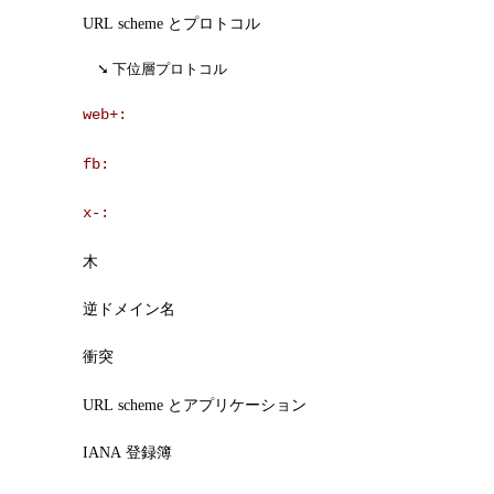
URL scheme とプロトコル
下位層プロトコル
web+
:
fb
:
x-
:
木
逆ドメイン名
衝突
URL scheme とアプリケーション
IANA 登録簿