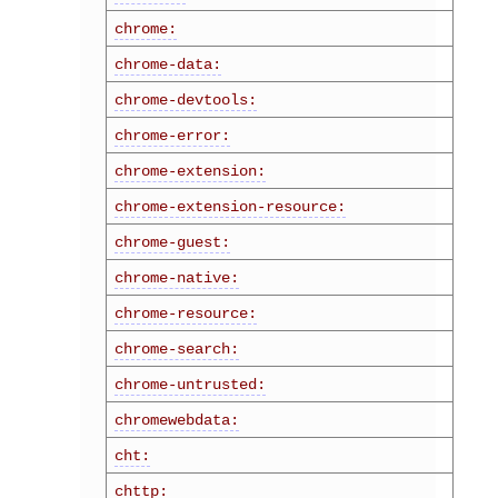
chrome:
chrome-data:
chrome-devtools:
chrome-error:
chrome-extension:
chrome-extension-resource:
chrome-guest:
chrome-native:
chrome-resource:
chrome-search:
chrome-untrusted:
chromewebdata:
cht:
chttp
: