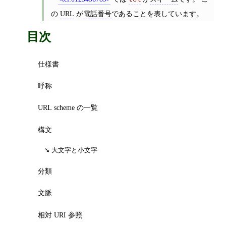
の
URL
が
電話番号
であることを表しています。
目次
仕様書
呼称
URL scheme の一覧
構文
大文字と小文字
分類
文脈
相対 URI 参照