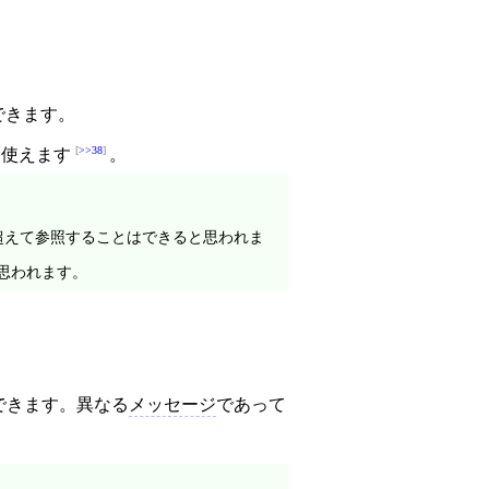
できます。
>>38
に使えます
。
超えて参照することはできると思われま
思われます。
できます。異なる
メッセージ
であって