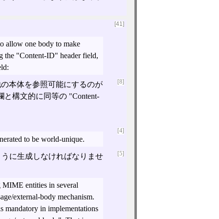
[41]
e to allow one body to make
ld:
[8]
他の本体を参照可能にするのが
と構文的に同等の "Content-
[4]
nerated to be world-unique.
[5]
有であるように生成しなければなりませ
 MIME entities in several
essage/external-body mechanism.
 is mandatory in implementations