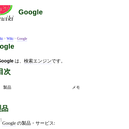
Google
ki
>
Wiki
>
Google
ogle
Google
は、
検索エンジン
です。
目次
製品
メモ
製品
2]
Google
の製品・サービス: