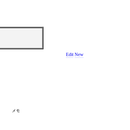
Edit
New
メモ