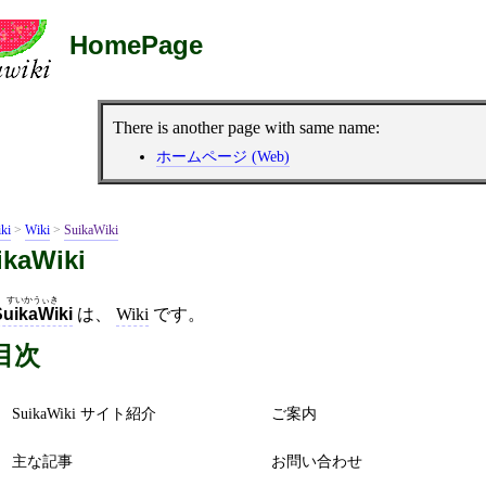
HomePage
There is another page with same name:
ホームページ (Web)
ki
>
Wiki
>
SuikaWiki
ikaWiki
すいかうぃき
SuikaWiki
は、
Wiki
です。
目次
SuikaWiki サイト紹介
ご案内
主な記事
お問い合わせ