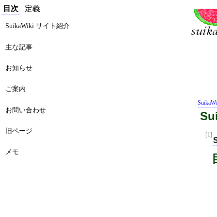
目次
定義
SuikaWiki サイト紹介
主な記事
お知らせ
ご案内
SuikaWi
お問い合わせ
Su
旧ページ
[1]
メモ