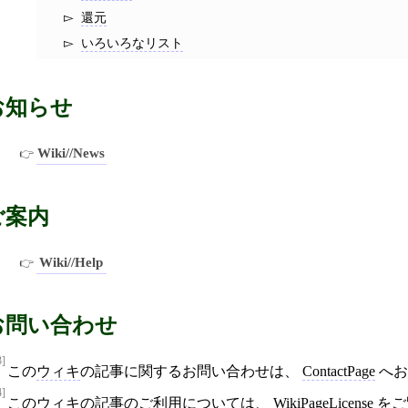
還元
いろいろなリスト
お知らせ
Wiki//News
ご案内
Wiki//Help
お問い合わせ
3]
この
ウィキ
の記事に関するお問い合わせは、
ContactPage
へお
4]
この
ウィキ
の記事のご利用については、
WikiPageLicense
をご