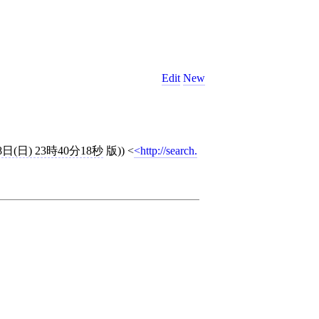
Edit
New
8日(日) 23時40分18秒
版))
<
http://search.