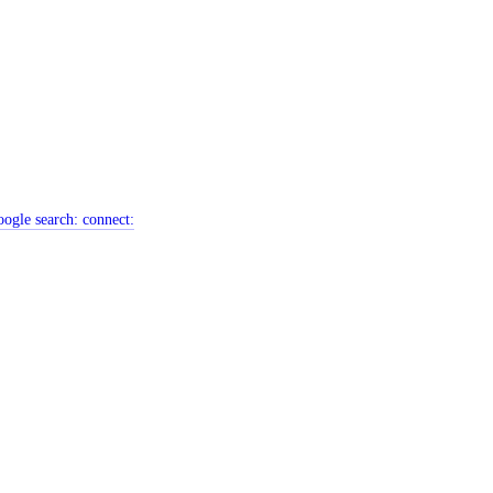
ogle search:
connect: