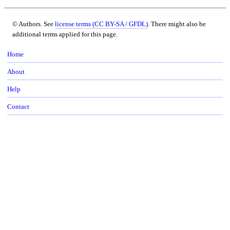
© Authors. See
license terms (CC BY-SA / GFDL)
. There might also be
additional terms applied for this page.
Home
About
Help
Contact