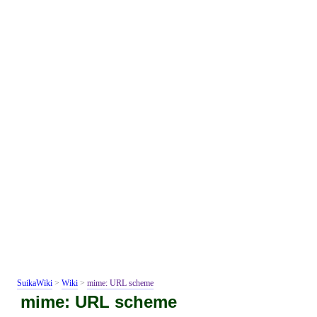
SuikaWiki
>
Wiki
>
mime: URL scheme
mime: URL scheme