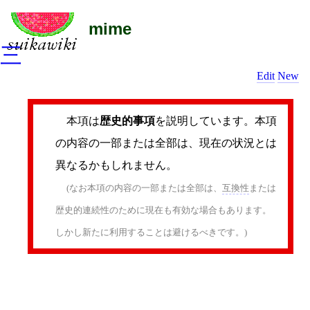
mime
三
Edit
New
本項は
歴史的事項
を説明しています。本項
の内容の一部または全部は、現在の状況とは
異なるかもしれません。
(なお本項の内容の一部または全部は、
互換性
または
歴史的連続性のために現在も有効な場合もあります。
しかし新たに利用することは避けるべきです。)