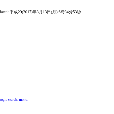
ated:
平成29(2017)年3月13日(月) 6時34分53秒
ogle search:
mono: