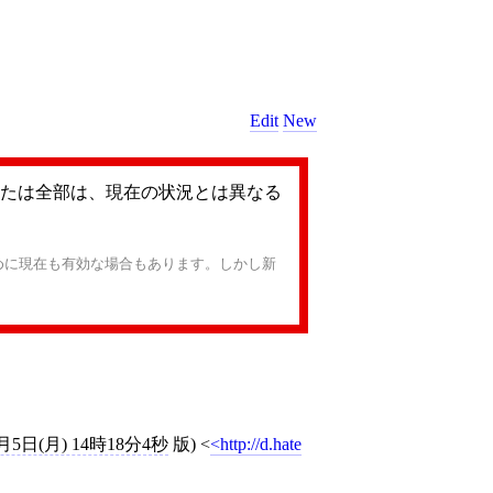
Edit
New
たは全部は、現在の状況とは異なる
めに現在も有効な場合もあります。しかし新
4月5日(月) 14時18分4秒
版)
<
http://d.hate