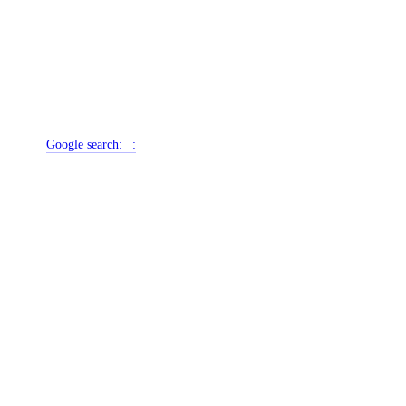
Google search:
_: