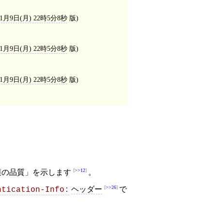
11月9日(月) 22時5分8秒
版)
11月9日(月) 22時5分8秒
版)
11月9日(月) 22時5分8秒
版)
。
>>12
護の品質」を示します
。
>>26
ヘッダー
で
ntication-Info: