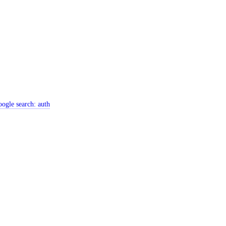
ogle search:
auth