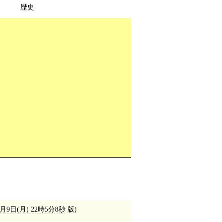
歴史
1月9日(月) 22時5分8秒
版)