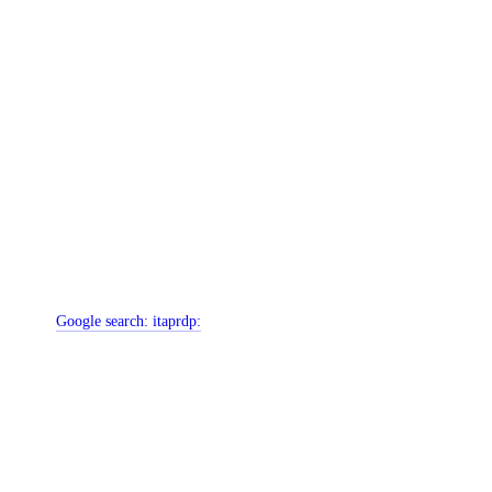
Google search:
itaprdp: