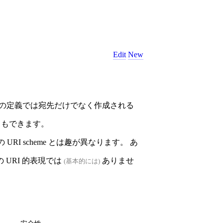
Edit
New
在の定義では宛先だけでなく作成される
こともできます。
URI scheme とは趣が異なります。 あ
URI 的表現では
ありませ
(基本的には)