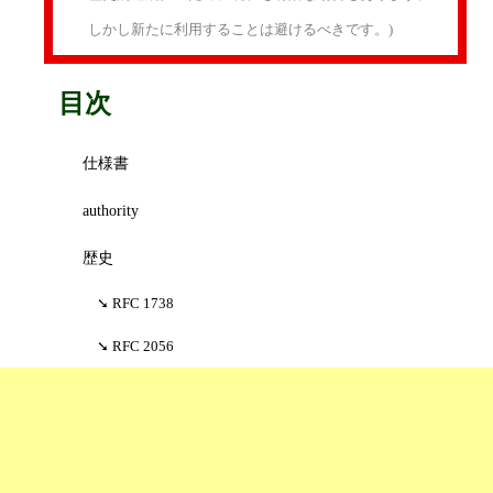
しかし新たに利用することは避けるべきです。)
目次
仕様書
authority
歴史
RFC 1738
RFC 2056