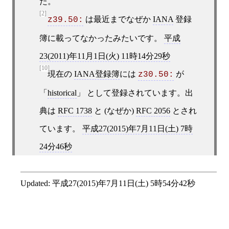
た。
[2]
は最近までなぜか
IANA
登録
z39.50:
簿に載ってなかったみたいです。
平成
23(2011)年11月1日(火) 11時14分29秒
[10]
現在の
IANA登録簿
には
が
z30.50:
「
historical
」 として登録されています。出
典は
RFC 1738
と (なぜか)
RFC 2056
とされ
ています。
平成27(2015)年7月11日(土) 7時
24分46秒
Updated:
平成27(2015)年7月11日(土) 5時54分42秒