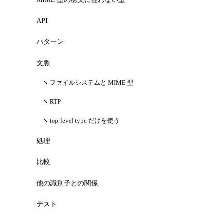
API
パターン
文脈
ファイルシステムと MIME 型
RTP
top-level type だけを使う
処理
比較
他の識別子との関係
テスト