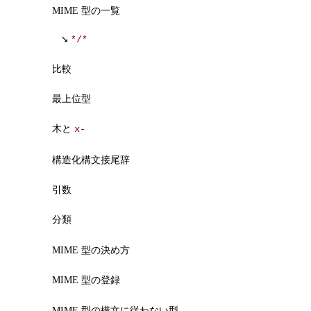
MIME 型の一覧
*/*
比較
最上位型
木と
x-
構造化構文接尾辞
引数
分類
MIME 型の決め方
MIME 型の登録
MIME 型の構文に従わない型