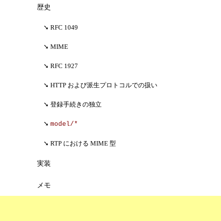
歴史
RFC 1049
MIME
RFC 1927
HTTP および派生プロトコルでの扱い
登録手続きの独立
model/*
RTP における MIME 型
実装
メモ