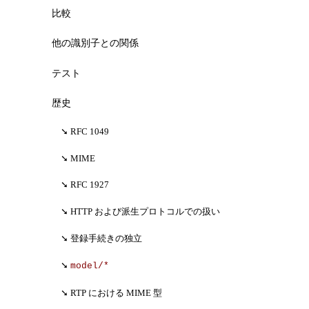
比較
他の識別子との関係
テスト
歴史
RFC 1049
MIME
RFC 1927
HTTP および派生プロトコルでの扱い
登録手続きの独立
model/*
RTP における MIME 型