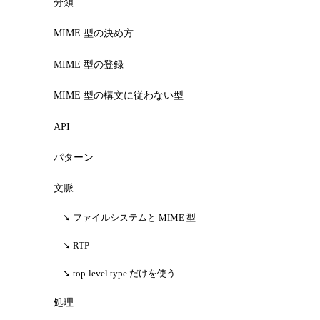
分類
MIME 型の決め方
MIME 型の登録
MIME 型の構文に従わない型
API
パターン
文脈
ファイルシステムと MIME 型
RTP
top-level type だけを使う
処理