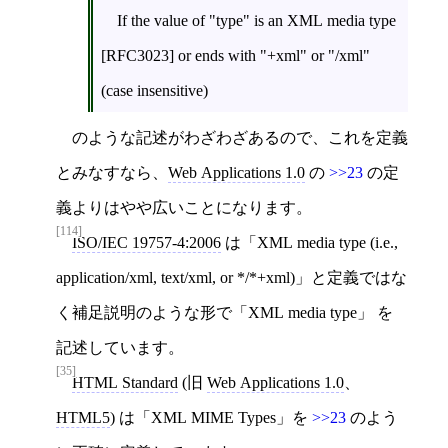
If the value of "type" is an XML media type
[RFC3023] or ends with "+xml" or "/xml"
(case insensitive)
のような記述がわざわざあるので、これを定義
とみなすなら、
Web Applications 1.0
の
>>23
の定
義よりはやや広いことになります。
[114]
ISO/IEC 19757-4:2006
は「XML media type (i.e.,
application/xml, text/xml, or */*+xml)」と定義ではな
く補足説明のような形で「XML media type」 を
記述しています。
[35]
HTML Standard
(旧
Web Applications 1.0
、
HTML5
) は「XML MIME Types」を
>>23
のよう