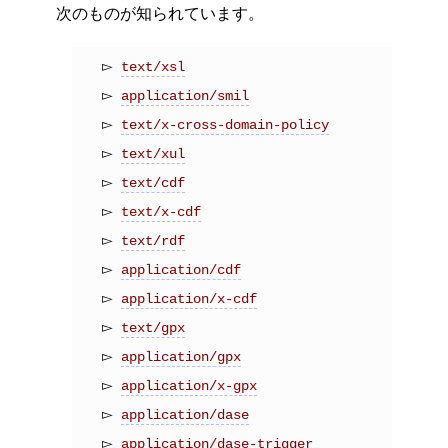
次のものが知られています。
text/xsl
application/smil
text/x-cross-domain-policy
text/xul
text/cdf
text/x-cdf
text/rdf
application/cdf
application/x-cdf
text/gpx
application/gpx
application/x-gpx
application/dase
application/dase-trigger