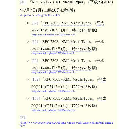
[46]
RFC 7303 - XML Media Types
(
平成26(2014)
年7月7日(月) 11時56分43秒
版)
http://tools.ietf.org/html/rfc7303
[87]
RFC 7303 - XML Media Types
(
平成
26(2014)年7月7日(月) 11時56分43秒
版)
http://tools.ietf.org/html/rfc7303#section-4.1
[89]
RFC 7303 - XML Media Types
(
平成
26(2014)年7月7日(月) 11時56分43秒
版)
http://tools.ietf.org/html/rfc7303#section-4.2
[96]
RFC 7303 - XML Media Types
(
平成
26(2014)年7月7日(月) 11時56分43秒
版)
http://tools.ietf.org/html/rfc7303#section-4.3
[102]
RFC 7303 - XML Media Types
(
平成
26(2014)年7月7日(月) 11時56分43秒
版)
http://tools.ietf.org/html/rfc7303#section-9.1
[103]
RFC 7303 - XML Media Types
(
平成
26(2014)年7月7日(月) 11時56分43秒
版)
http://tools.ietf.org/html/rfc7303#section-9.6
[29]
http://www.whatwg.org/specs/web-apps/current-work/complete.html#xml-mime-t
ype