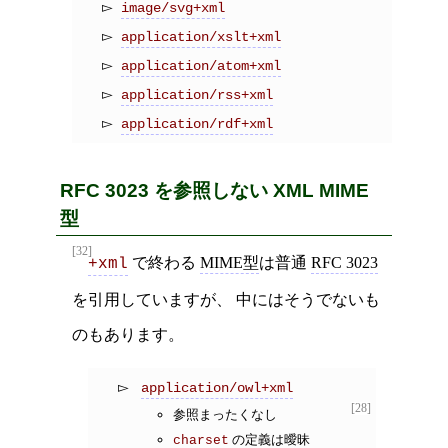
image/svg+xml
application/xslt+xml
application/atom+xml
application/rss+xml
application/rdf+xml
RFC 3023 を参照しない XML MIME
型
[32]
で終わる
MIME型
は普通
RFC 3023
+xml
を引用していますが、 中にはそうでないも
のもあります。
application/owl+xml
[28]
参照まったくなし
の定義は曖昧
charset