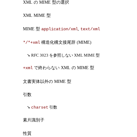
XML の MIME 型の選択
XML MIME 型
MIME 型
,
application/xml
text/xml
構造化構文接尾辞 (MIME)
*/*+xml
RFC 3023 を参照しない XML MIME 型
で終わらない XML の MIME 型
+xml
文書実体以外の MIME 型
引数
引数
charset
素片識別子
性質