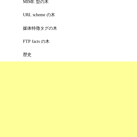
MIME 型の木
URL scheme の木
媒体特徴タグの木
FTP facts の木
歴史