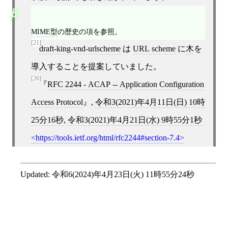
MIME型
の歴史の項を参照。
[21]
draft-king-vnd-urlscheme
は
URL scheme
に
木
を
導入することを提案していました。
[26]
RFC 2244 - ACAP -- Application Configuration
Access Protocol
,
令和3(2021)年4月11日(日) 10時
25分16秒
,
令和3(2021)年4月21日(水) 9時55分1秒
https://tools.ietf.org/html/rfc2244#section-7.4
Updated:
令和6(2024)年4月23日(火) 11時55分24秒