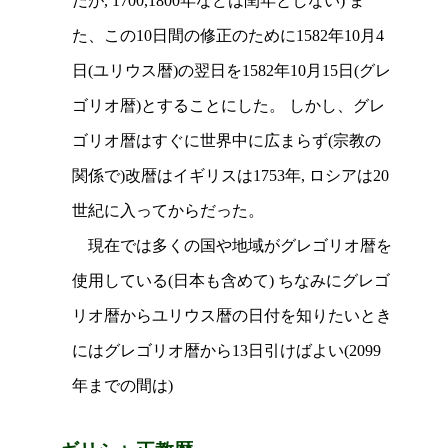
だが, 1700,1800年などは閏年としない) ま
た、この10日間の修正のために1582年10月4
日(ユリウス暦)の翌日を1582年10月15日(グレ
ゴリオ暦)とすることにした。 しかし、グレ
ゴリオ暦はすぐに世界中に広まらず(宗教の
関係で)改暦はイギリスは1753年, ロシアは20
世紀に入ってからだった。
現在では多くの国や地域がグレゴリオ暦を
使用している(日本も含めて) ちなみにグレゴ
リオ暦からユリウス暦の日付を知りたいとき
にはグレゴリオ暦から13日引けばよい(2099
年までの間は)