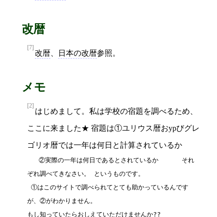
改暦
[7]
改暦
、
日本の改暦
参照。
メモ
[2]
はじめまして。私は学校の宿題を調べるため、
ここに来ました★ 宿題は①ユリウス暦おypびグレ
ゴリオ暦では一年は何日と計算されているか
   ②実際の一年は何日であるとされているか      それ
ぞれ調べてきなさい。 というものです。

 ①はこのサイトで調べられてとても助かっているんです
が、②がわかりません。

もし知っていたらおしえていただけませんか??
