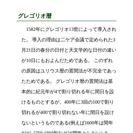
グレゴリオ暦
1582年にグレゴリオ13世によって導入され
た。 導入の理由は二ケア会議で定められた3
月21日の春分の日付と天文学的な日付の違い
が10日にもおよんだためである。 このずれ
の原因はユリウス暦の置閏法が不完全であっ
たためである。 グレゴリオ暦の置閏法は基
本的に紀元年が4で割り切れる年に閏日を設
けるものとするが、400年に3回の100で割り
切れるが400で割り切れない年に閏日を設け
ないというものである(例えば1600年は閏年