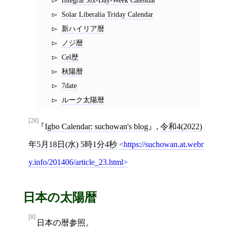
Solar Liberalia Triday Calendar
新ハイリア暦
ノジ暦
Cel歴
秋陽暦
7date
ルーク太陽暦
[28]
Igbo Calendar: suchowan's blog
,
令和4(2022)
年5月18日(水) 5時1分4秒
https://suchowan.at.webr
y.info/201406/article_23.html
日本の太陽暦
[8]
日本の暦
参照。