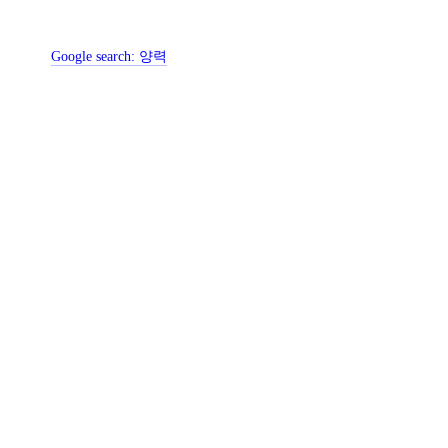
Google search:
양력