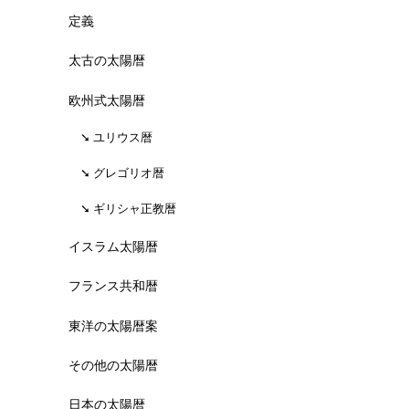
定義
太古の太陽暦
欧州式太陽暦
ユリウス暦
グレゴリオ暦
ギリシャ正教暦
イスラム太陽暦
フランス共和暦
東洋の太陽暦案
その他の太陽暦
日本の太陽暦