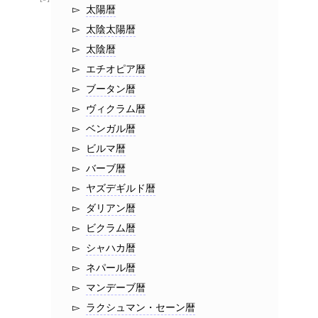
太陽暦
太陰太陽暦
太陰暦
エチオピア暦
ブータン暦
ヴィクラム暦
ベンガル暦
ビルマ暦
バーブ暦
ヤズデギルド暦
ダリアン暦
ビクラム暦
シャハカ暦
ネパール暦
マンデーブ暦
ラクシュマン・セーン暦