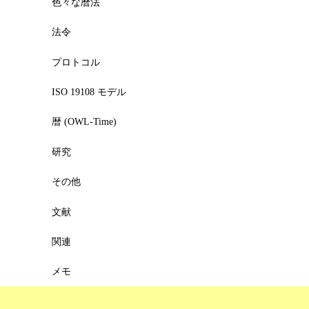
色々な暦法
法令
プロトコル
ISO 19108 モデル
暦 (OWL-Time)
研究
その他
文献
関連
メモ