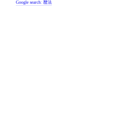
Google search:
暦法