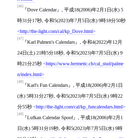
[46]
Dove Calendar
,
平成18(2006)年2月1日(水) 5
時31分17秒
,
令和5(2023)年7月5日(水) 9時18分50秒
http://the-light.com/cal/kp_Dove.html
[47]
Karl Palmen's Calendars
,
令和4(2022)年12月
24日(土) 21時5分18秒
,
令和5(2023)年7月5日(水) 9
時21分25秒
https://www.hermetic.ch/cal_stud/palme
n/index.html
[48]
Karl's Fun Calendars
,
平成18(2006)年2月1日
(水) 5時31分27秒
,
令和5(2023)年7月5日(水) 9時22
分55秒
http://the-light.com/cal/kp_funcalendars.html
[49]
Lufkan Calendar Spoof
,
平成18(2006)年2月1
日(水) 5時31分19秒
,
令和5(2023)年7月5日(水) 9時