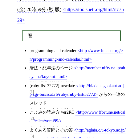
(金) 20時59分7秒
版)
https://tools.ietf.org/html/rfc75
29
暦
programming and calender
http://www.funaba.org/e
n/programming-and-calendar.html
暦法・紀年法のページ
http://member.nifty.ne.jp/ab
ayama/koyomi.html
[ruby-list:32772] newdate
http://blade.nagaokaut.ac.j
[1]
p/cgi-bin/scat.rb/ruby/ruby-list/32772
からの一連の
スレッド
こよみの読み方 ver2RC
http://www.ffortune.net/cal
[2]
en/calen/yomi99/
よくある質問とその答
http://aglaia.c.u-tokyo.ac.jp/
[3]