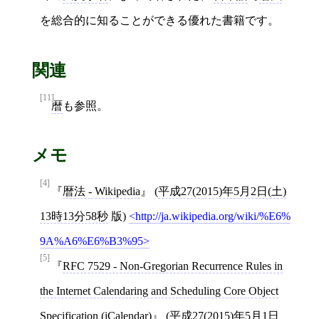
を総合的に知ることができる優れた書籍です。
関連
[11]
暦
も参照。
メモ
[4]
暦法 - Wikipedia
(
平成27(2015)年5月2日(土)
13時13分58秒
版)
http://ja.wikipedia.org/wiki/%E6%
9A%A6%E6%B3%95
[5]
RFC 7529 - Non-Gregorian Recurrence Rules in
the Internet Calendaring and Scheduling Core Object
Specification (iCalendar)
(
平成27(2015)年5月1日