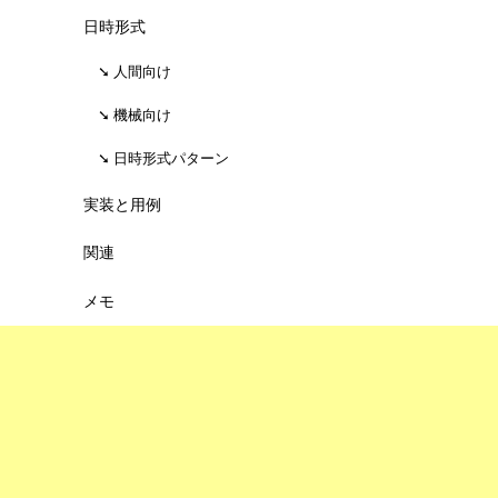
日時形式
人間向け
機械向け
日時形式パターン
実装と用例
関連
メモ