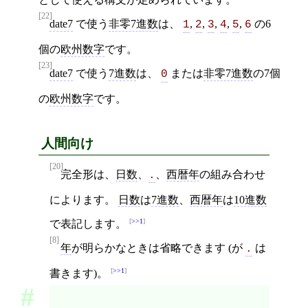
[22]
date7
で使う
非零7進数
は、
,
,
,
,
,
の6
1
2
3
4
5
6
個の
欧州数字
です。
[23]
date7
で使う
7進数
は、
または
非零7進数
の7個
0
の
欧州数字
です。
人間向け
[20]
完全形は、
日数
、
、
西暦年
の組み合わせ
.
によります。
日数
は
7進数
、
西暦年
は
10進数
>>1
で表記します。
[8]
年
が明らかなときは省略できます (が
は
.
>>1
書きます)。