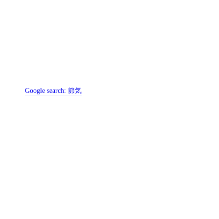
Google search:
節気