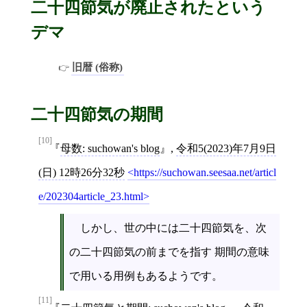
二十四節気が廃止されたという
デマ
旧暦 (俗称)
二十四節気の期間
[10]
母数: suchowan's blog
,
令和5(2023)年7月9日
(日) 12時26分32秒
https://suchowan.seesaa.net/articl
e/202304article_23.html
しかし、世の中には二十四節気を、次
の二十四節気の前までを指す 期間の意味
で用いる用例もあるようです。
[11]