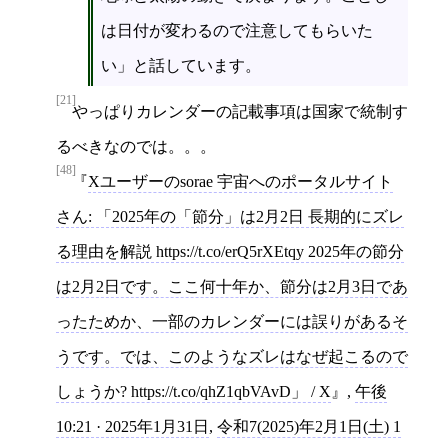
は日付が変わるので注意してもらいた
い」と話しています。
[21]
やっぱりカレンダーの記載事項は国家で統制す
るべきなのでは。。。
[48]
Xユーザーのsorae 宇宙へのポータルサイト
さん: 「2025年の「節分」は2月2日 長期的にズレ
る理由を解説 https://t.co/erQ5rXEtqy 2025年の節分
は2月2日です。ここ何十年か、節分は2月3日であ
ったためか、一部のカレンダーには誤りがあるそ
うです。では、このようなズレはなぜ起こるので
しょうか? https://t.co/qhZ1qbVAvD」 / X
,
午後
10:21 · 2025年1月31日
,
令和7(2025)年2月1日(土) 1