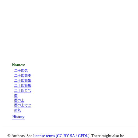
二十四気
二十四節季
二十四節気
二十四節氣
二十四节气
暦
暦の上
暦の上では
節気
History
© Authors. See
license terms (CC BY-SA / GFDL)
. There might also be