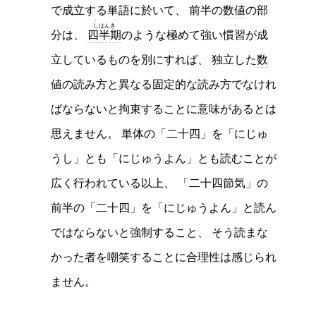
で成立する単語に於いて、 前半の
数値
の部
し
はんき
分は、
四半期
のような極めて強い慣習が成
立しているものを別にすれば、 独立した
数
値
の読み方と異なる固定的な読み方でなけれ
ばならないと拘束することに意味があるとは
思えません。 単体の「二十四」を「にじゅ
うし」とも「にじゅうよん」とも読むことが
広く行われている以上、 「二十四節気」の
前半の「二十四」を「にじゅうよん」と読ん
ではならないと強制すること、 そう読まな
かった者を嘲笑することに合理性は感じられ
ません。