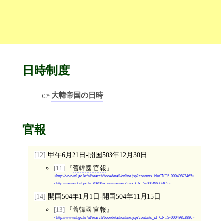
日時制度
大韓帝国の日時
官報
[12]
甲午6月21日-開国503年12月30日
[11]
舊韓國 官報
http://www.nl.go.kr/nl/search/bookdetail/online.jsp?contents_id=CNTS-00049827465
http://viewer2.nl.go.kr:8080/main.wviewer?cno=CNTS-00049827465
[14]
開国504年1月1日-開国504年11月15日
[13]
舊韓國 官報
http://www.nl.go.kr/nl/search/bookdetail/online.jsp?contents_id=CNTS-00049823886