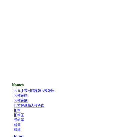
大日本帝国保護領大韓帝国
大韓帝国
大韓帝國
日本保護領大韓帝国
旧韓
旧韓国
舊韓國
韓国
韓國
History