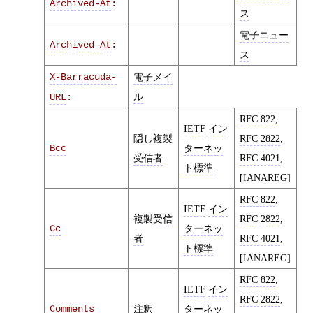
Archived-At
:
ス
電子ニュー
Archived-At
:
ス
X-Barracuda-
電子メイ
ル
URL
:
RFC 822
,
IETF
イン
隠し複製
RFC 2822
,
Bcc
ターネッ
受信者
RFC 4021
,
ト標準
[IANAREG]
RFC 822
,
IETF
イン
複製
受信
RFC 2822
,
Cc
ターネッ
者
RFC 4021
,
ト標準
[IANAREG]
RFC 822
,
IETF
イン
RFC 2822
,
Comments
注釈
ターネッ