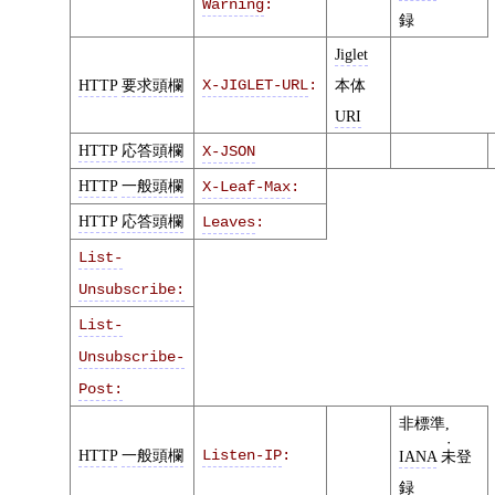
Warning
:
録
Jiglet
HTTP
要求頭欄
X-JIGLET-URL
:
本体
URI
HTTP
応答頭欄
X-JSON
HTTP
一般頭欄
X-Leaf-Max
:
HTTP
応答頭欄
Leaves
:
List-
Unsubscribe:
List-
Unsubscribe-
Post:
非標準,
HTTP
一般頭欄
Listen-IP
:
IANA
未
登
録