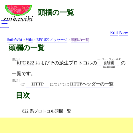
頭欄の一覧
三
Edit
New
SuikaWiki
>
Wiki
>
RFC 822メッセージ
>
頭欄の一覧
頭欄の一覧
[823]
ヘッダー・フィールド
RFC 822
およびその派生プロトコルの
の
頭欄
header field
一覧です。
[824]
HTTP
HTTPヘッダーの一覧
については
目次
822 系プロトコル頭欄一覧