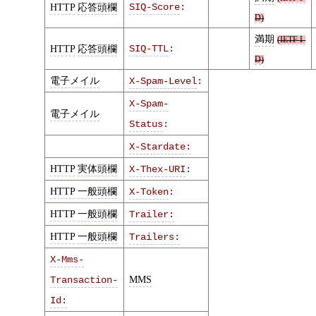
HTTP
応答頭欄
SIQ-Score
:
D
)
満期
(
IETF
I-
HTTP
応答頭欄
SIQ-TTL
:
D
)
電子メイル
X-Spam-Level
:
X-Spam-
電子メイル
Status
:
X-Stardate:
HTTP
実体頭欄
X-Thex-URI
:
HTTP
一般頭欄
X-Token
:
HTTP
一般頭欄
Trailer:
HTTP
一般頭欄
Trailers:
X-Mms-
MMS
Transaction-
Id: