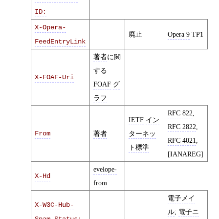
ID:
X-Opera-
廃止
Opera 9
TP1
FeedEntryLink
著者
に関
する
X-FOAF-Uri
FOAF
グ
ラフ
RFC 822
,
IETF
イン
RFC 2822
,
From
著者
ターネッ
RFC 4021
,
ト標準
[IANAREG]
evelope-
X-Hd
from
電子メイ
X-W3C-Hub-
ル
;
電子ニ