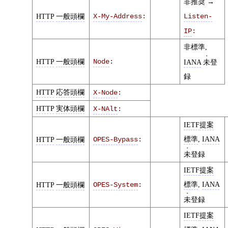
非推奨 →
HTTP
一般頭欄
X-My-Address
:
Listen-
IP
:
非標準,
HTTP
一般頭欄
Node
:
IANA
未
登
録
HTTP
応答頭欄
X-Node
:
HTTP
実体頭欄
X-NAlt
:
IETF
提案
標準
,
IANA
HTTP
一般頭欄
OPES-Bypass
:
未
登録
IETF
提案
標準
,
IANA
HTTP
一般頭欄
OPES-System
:
未
登録
IETF
提案