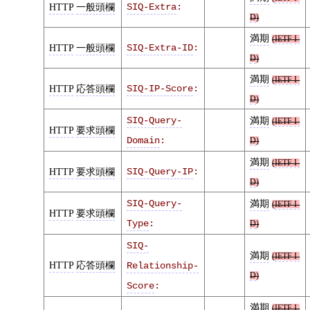
HTTP
一般頭欄
SIQ-Extra
:
D
)
満期
(
IETF
I-
HTTP
一般頭欄
SIQ-Extra-ID
:
D
)
満期
(
IETF
I-
HTTP
応答頭欄
SIQ-IP-Score
:
D
)
SIQ-Query-
満期
(
IETF
I-
HTTP
要求頭欄
Domain
:
D
)
満期
(
IETF
I-
HTTP
要求頭欄
SIQ-Query-IP
:
D
)
SIQ-Query-
満期
(
IETF
I-
HTTP
要求頭欄
Type
:
D
)
SIQ-
満期
(
IETF
I-
HTTP
応答頭欄
Relationship-
D
)
Score
:
満期
(
IETF
I-