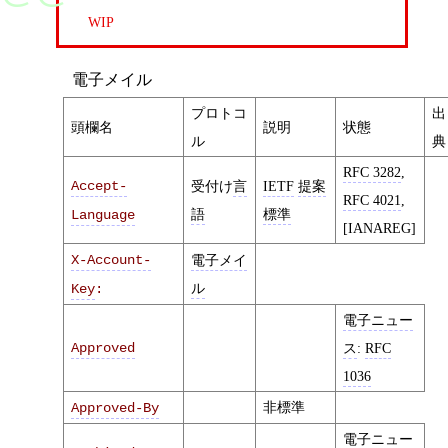
WIP
電子メイル
プロトコ
出
頭欄名
説明
状態
ル
典
RFC 3282
,
Accept-
受付け
言
IETF
提案
RFC 4021
,
語
標準
Language
[IANAREG]
X-Account-
電子メイ
ル
Key
:
電子ニュー
Approved
ス
:
RFC
1036
非標準
Approved-By
電子ニュー