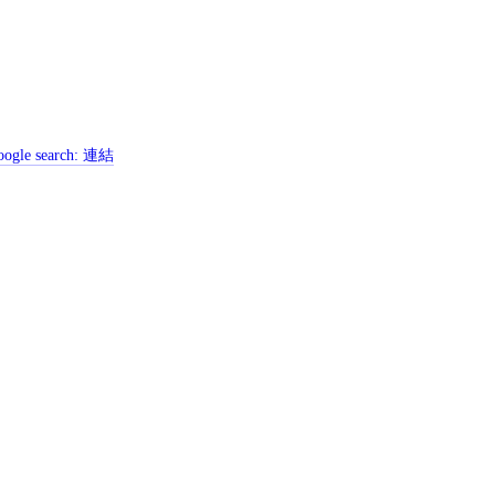
ogle search:
連結