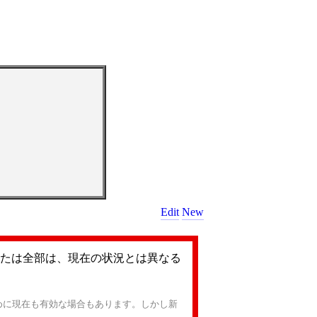
Edit
New
たは全部は、現在の状況とは異なる
めに現在も有効な場合もあります。しかし新