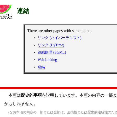
連結
There are other pages with same name:
リンク (ハイパーテキスト)
リンク (HyTime)
連結処理 (SGML)
Web Linking
連結
本項は
歴史的事項
を説明しています。本項の内容の一部ま
かもしれません。
(なお本項の内容の一部または全部は、
互換性
または歴史的連続性のた