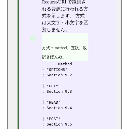
Request-URI で識別さ
れる資源に行われる方
式を示します。 方式
は大文字・小文字を区
別しません。
方式 = method。直訳。改
訳きぼんぬ。
       Method         
= "OPTIONS"                
; Section 9.2

| "GET"                    
; Section 9.3

| "HEAD"                   
; Section 9.4

| "POST"                   
; Section 9.5
