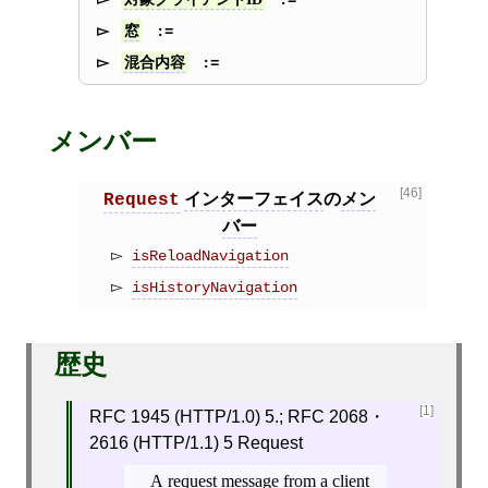
窓
混合内容
メンバー
[46]
インターフェイス
の
メン
Request
バー
isReloadNavigation
isHistoryNavigation
歴史
[1]
RFC 1945 (HTTP/1.0) 5.; RFC 2068・
2616 (HTTP/1.1) 5 Request
A request message from a client