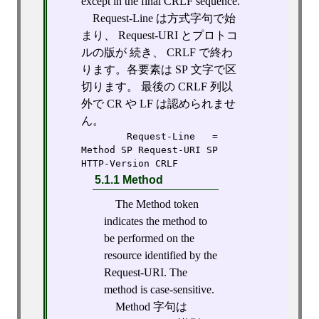
except in the final CRLF sequence.
Request-Line は方式字句で始
まり、 Request-URI とプロトコ
ルの版が 続き、 CRLF で終わ
ります。各要素は SP 文字で区
切ります。 最後の CRLF 列以
外で CR や LF は認められませ
ん。
        Request-Line   = 
Method SP Request-URI SP 
HTTP-Version CRLF
5.1.1 Method
The Method token
indicates the method to
be performed on the
resource identified by the
Request-URI. The
method is case-sensitive.
Method 字句は