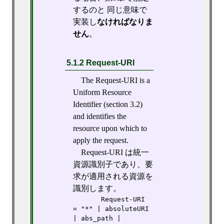
するのと 同じ意味で
実装し
なければなりま
せん
。
5.1.2 Request-URI
The Request-URI is a
Uniform Resource
Identifier (section 3.2)
and identifies the
resource upon which to
apply the request.
Request-URI は統一
資源識別子であり、要
求が適用される資源を
識別します。
       Request-URI    
= "*" | absoluteURI 
| abs_path | 