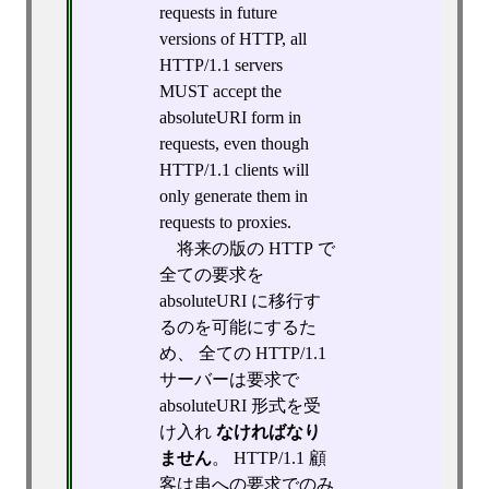
requests in future
versions of HTTP, all
HTTP/1.1 servers
MUST accept the
absoluteURI form in
requests, even though
HTTP/1.1 clients will
only generate them in
requests to proxies.
将来の版の HTTP で
全ての要求を
absoluteURI に移行す
るのを可能にするた
め、 全ての HTTP/1.1
サーバーは要求で
absoluteURI 形式を受
け入れ
なければなり
ません
。 HTTP/1.1 顧
客は串への要求でのみ