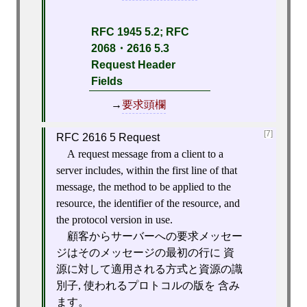
RFC 1945 5.2; RFC
2068・2616 5.3
Request Header
Fields
→
要求頭欄
[7]
RFC 2616 5 Request
A request message from a client to a
server includes, within the first line of that
message, the method to be applied to the
resource, the identifier of the resource, and
the protocol version in use.
顧客からサーバーへの要求メッセー
ジはそのメッセージの最初の行に 資
源に対して適用される方式と資源の識
別子, 使われるプロトコルの版を 含み
ます。