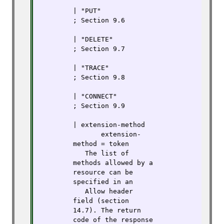
| "PUT"                    
; Section 9.6

| "DELETE"                 
; Section 9.7

| "TRACE"                  
; Section 9.8

| "CONNECT"                
; Section 9.9

| extension-method

       extension-
method = token
   The list of 
methods allowed by a 
resource can be 
specified in an

   Allow header 
field (section 
14.7). The return 
code of the response
