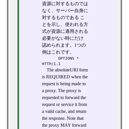
資源に対するものでは
なく、サーバー自身に
対するものである こ
とを示し、使われる方
式が資源に適用される
必要がない時にだけ
認められます。1つの
例はこれです。
       OPTIONS * 
HTTP/1.1
The absoluteURI form
is REQUIRED when the
request is being made to
a proxy. The proxy is
requested to forward the
request or service it from
a valid cache, and return
the response. Note that
the proxy MAY forward