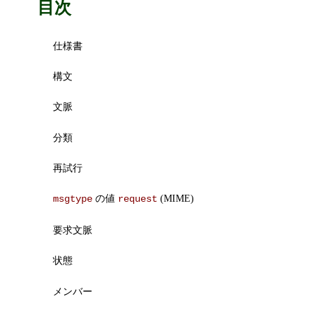
目次
仕様書
構文
文脈
分類
再試行
の値
(MIME)
msgtype
request
要求文脈
状態
メンバー