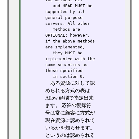
   and HEAD MUST be 
supported by all 
general-purpose 
servers. All other

   methods are 
OPTIONAL; however, 
if the above methods 
are implemented,

   they MUST be 
implemented with the 
same semantics as 
those specified

   in section 9.
ある資源に対して認
められる方式の表は
Allow 頭欄で指定出来
ます。 応答の復帰符
号は常に顧客に方式が
現在資源に認められて
いるかを知らせます。
というのは認められる