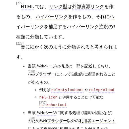
[227]
HTML
では、
リンク型
は
外部資源リンク
を作
るもの、
ハイパーリンク
を作るもの、それに
ハ
イパーリンク
を補足する
ハイパーリンク注釈
の3
種類に分類しています。
[228]
更に細かく次のように分類されると考えられま
す。
当該
Webページ
の構成の一部を記述しており、
[229]
Webブラウザー
によって自動的に処理されること
があるもの。
例えば
や
rel=stylesheet
rel=preload
と併用することだけ可能な
rel=icon
[237]
rel=shortcut
当該
Webページ
に関する処理 (編集や認証など)
[230]
のため
Webブラウザー
以外の
利用者エージェント
によって自動的に処理されることがあるもの。