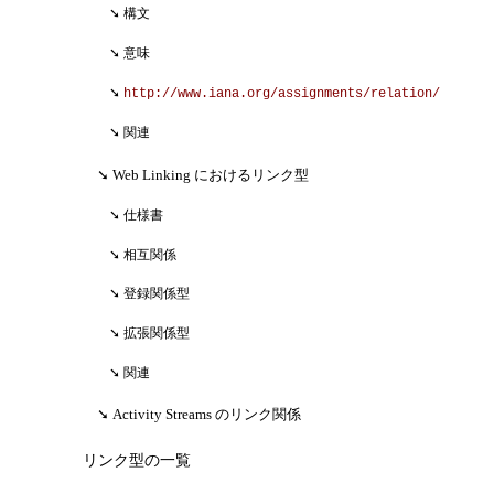
構文
意味
http://www.iana.org/assignments/relation/
関連
Web Linking におけるリンク型
仕様書
相互関係
登録関係型
拡張関係型
関連
Activity Streams のリンク関係
リンク型の一覧