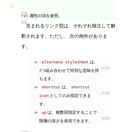
[14]
属性
の項を参照。
rel
[85]
含まれる
リンク型
は、それぞれ独立して解
釈されます。ただし、 次の例外がありま
す。
は、
alternate stylesheet
[153]
2つ組み合わせて特別な意味を持
ちます。
は、
shortcut
shortcut 
[154]
としてのみ指定できま
icon
す。
は、複数回指定することで
up
[155]
階層の深さを表現できます。