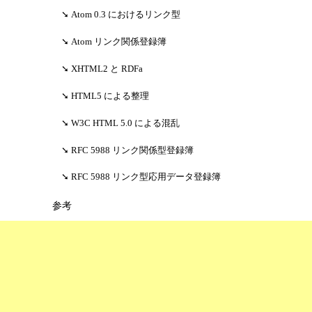
Atom 0.3 におけるリンク型
Atom リンク関係登録簿
XHTML2 と RDFa
HTML5 による整理
W3C HTML 5.0 による混乱
RFC 5988 リンク関係型登録簿
RFC 5988 リンク型応用データ登録簿
参考