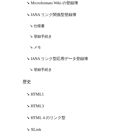
Microformats Wiki の登録簿
IANA リンク関係型登録簿
仕様書
登録手続き
メモ
IANA リンク型応用データ登録簿
登録手続き
歴史
HTML1
HTML3
HTML 4 のリンク型
XLink