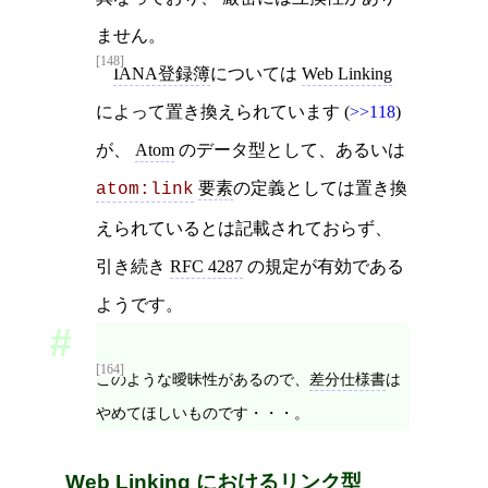
ません。
[148]
IANA登録簿
については
Web Linking
によって置き換えられています (
>>118
)
が、
Atom
のデータ型として、あるいは
要素
の定義としては置き換
atom:link
えられているとは記載されておらず、
引き続き
RFC 4287
の規定が有効である
ようです。
[164]
このような曖昧性があるので、
差分仕様書
は
やめてほしいものです・・・。
Web Linking におけるリンク型