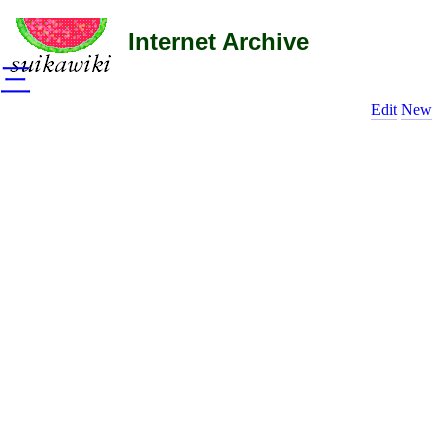
Internet Archive
三
Edit
New