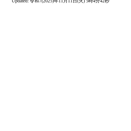
Updated:
令和7(2025)年11月11日(火) 5時4分42秒