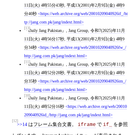
11日(火) 4時55分43秒
,
平成13(2001)年2月9日(金) 4時9
分40秒
https://web.archive.org/web/20010209040926if_/ht
tp://jang.com.pk/jang/indext.html
[13]
Daily Jang Pakistan
,
Jang Group
,
令和7(2025)年11月
11日(火) 4時56分17秒
,
平成13(2001)年2月9日(金) 4時9
分34秒
https://web.archive.org/web/20010209040926fw_/
http://jang.com.pk/jang/indext.html
[11]
Daily Jang Pakistan
,
Jang Group
,
令和7(2025)年11月
11日(火) 4時52分28秒
,
平成13(2001)年2月9日(金) 4時9
分35秒
https://web.archive.org/web/20010209040926im_/
http://jang.com.pk/jang/indext.html
[10]
Daily Jang Pakistan
,
Jang Group
,
令和7(2025)年11月
11日(火) 4時52分16秒
https://web.archive.org/web/20010
209040926id_/http://jang.com.pk/jang/indext.html
[12]
>>14
は
フレーム集合文書
。
で
を参照
iframe
if_