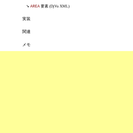
要素 (DjVu XML)
AREA
実装
関連
メモ