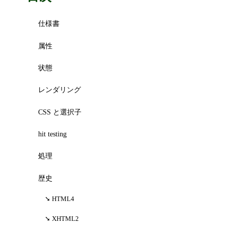
仕様書
属性
状態
レンダリング
CSS と選択子
hit testing
処理
歴史
HTML4
XHTML2