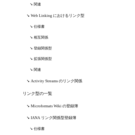
関連
Web Linking におけるリンク型
仕様書
相互関係
登録関係型
拡張関係型
関連
Activity Streams のリンク関係
リンク型の一覧
Microformats Wiki の登録簿
IANA リンク関係型登録簿
仕様書