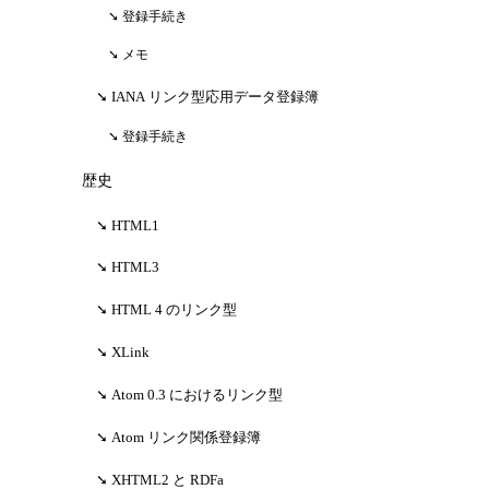
登録手続き
メモ
IANA リンク型応用データ登録簿
登録手続き
歴史
HTML1
HTML3
HTML 4 のリンク型
XLink
Atom 0.3 におけるリンク型
Atom リンク関係登録簿
XHTML2 と RDFa