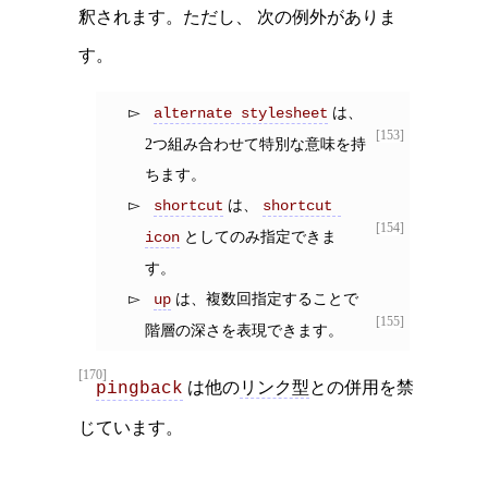
釈されます。ただし、 次の例外がありま
す。
は、
alternate stylesheet
[153]
2つ組み合わせて特別な意味を持
ちます。
は、
shortcut
shortcut 
[154]
としてのみ指定できま
icon
す。
は、複数回指定することで
up
[155]
階層の深さを表現できます。
[170]
は他の
リンク型
との併用を禁
pingback
じています。