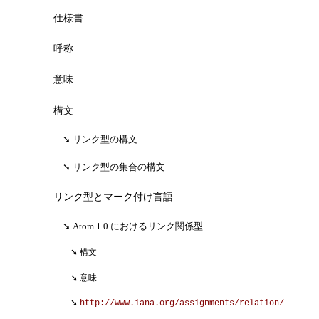
仕様書
呼称
意味
構文
リンク型の構文
リンク型の集合の構文
リンク型とマーク付け言語
Atom 1.0 におけるリンク関係型
構文
意味
http://www.iana.org/assignments/relation/