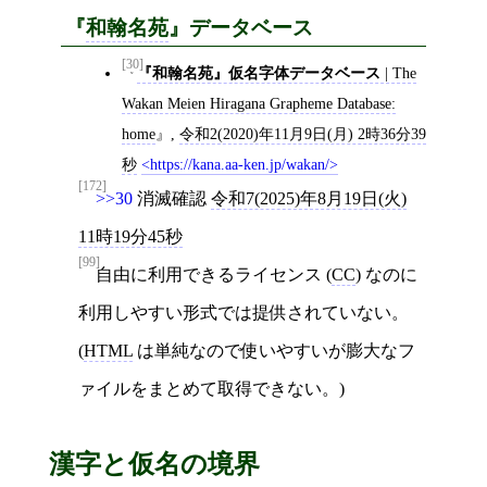
和翰名苑
データベース
[30]
『和翰名苑』仮名字体データベース
| The
Wakan Meien Hiragana Grapheme Database:
home
,
令和2(2020)年11月9日(月) 2時36分39
秒
https://kana.aa-ken.jp/wakan/
[172]
>>30
消滅確認
令和7(2025)年8月19日(火)
11時19分45秒
[99]
自由に利用できるライセンス (
CC
) なのに
利用しやすい形式では提供されていない。
(
HTML
は単純なので使いやすいが膨大なフ
ァイルをまとめて取得できない。)
漢字と仮名の境界