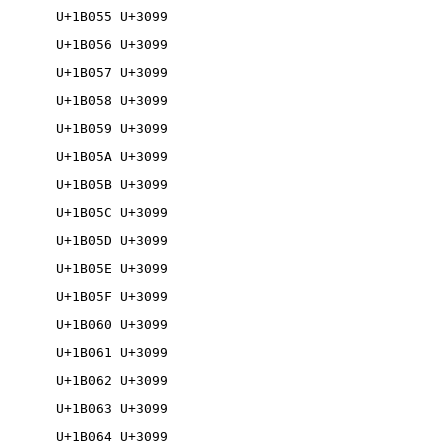
U+1B055 U+3099

U+1B056 U+3099

U+1B057 U+3099

U+1B058 U+3099

U+1B059 U+3099

U+1B05A U+3099

U+1B05B U+3099

U+1B05C U+3099

U+1B05D U+3099

U+1B05E U+3099

U+1B05F U+3099

U+1B060 U+3099

U+1B061 U+3099

U+1B062 U+3099

U+1B063 U+3099

U+1B064 U+3099
