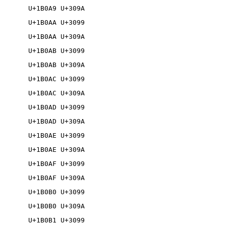
U+1B0A9 U+309A

U+1B0AA U+3099

U+1B0AA U+309A

U+1B0AB U+3099

U+1B0AB U+309A

U+1B0AC U+3099

U+1B0AC U+309A

U+1B0AD U+3099

U+1B0AD U+309A

U+1B0AE U+3099

U+1B0AE U+309A

U+1B0AF U+3099

U+1B0AF U+309A

U+1B0B0 U+3099

U+1B0B0 U+309A

U+1B0B1 U+3099
