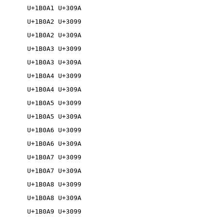
U+1B0A1 U+309A

U+1B0A2 U+3099

U+1B0A2 U+309A

U+1B0A3 U+3099

U+1B0A3 U+309A

U+1B0A4 U+3099

U+1B0A4 U+309A

U+1B0A5 U+3099

U+1B0A5 U+309A

U+1B0A6 U+3099

U+1B0A6 U+309A

U+1B0A7 U+3099

U+1B0A7 U+309A

U+1B0A8 U+3099

U+1B0A8 U+309A

U+1B0A9 U+3099
