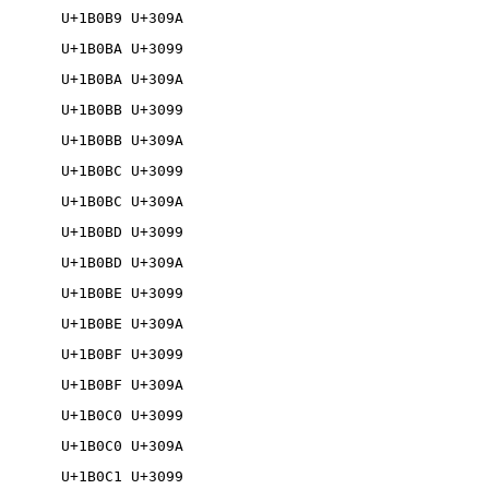
U+1B0B9 U+309A

U+1B0BA U+3099

U+1B0BA U+309A

U+1B0BB U+3099

U+1B0BB U+309A

U+1B0BC U+3099

U+1B0BC U+309A

U+1B0BD U+3099

U+1B0BD U+309A

U+1B0BE U+3099

U+1B0BE U+309A

U+1B0BF U+3099

U+1B0BF U+309A

U+1B0C0 U+3099

U+1B0C0 U+309A

U+1B0C1 U+3099
