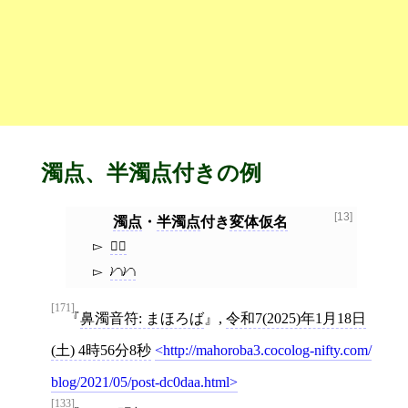
濁点、半濁点付きの例
[13]
濁点
・
半濁点
付き
変体仮名
𛁏゙
𛂞𛂞
[171]
鼻濁音符: まほろば
,
令和7(2025)年1月18日
(土) 4時56分8秒
http://mahoroba3.cocolog-nifty.com/
blog/2021/05/post-dc0daa.html
[133]