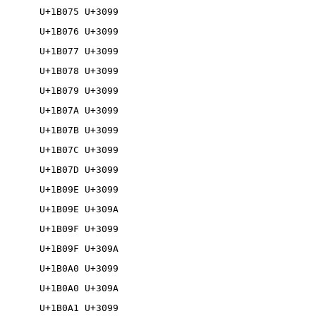
U+1B075 U+3099

U+1B076 U+3099

U+1B077 U+3099

U+1B078 U+3099

U+1B079 U+3099

U+1B07A U+3099

U+1B07B U+3099

U+1B07C U+3099

U+1B07D U+3099

U+1B09E U+3099

U+1B09E U+309A

U+1B09F U+3099

U+1B09F U+309A

U+1B0A0 U+3099

U+1B0A0 U+309A

U+1B0A1 U+3099
