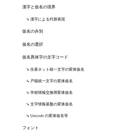
漢字と仮名の境界
漢字による代替表現
仮名の弁別
仮名の選択
仮名異体字の文字コード
住基ネット統一文字の変体仮名
戸籍統一文字の変体仮名
学術情報交換用変体仮名
文字情報基盤の変体仮名
Unicode の変体仮名等
フォント