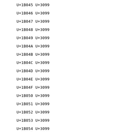
U+1B045 U+3099

U+1B046 U+3099

U+1B047 U+3099

U+1B048 U+3099

U+1B049 U+3099

U+1B04A U+3099

U+1B04B U+3099

U+1B04C U+3099

U+1B04D U+3099

U+1B04E U+3099

U+1B04F U+3099

U+1B050 U+3099

U+1B051 U+3099

U+1B052 U+3099

U+1B053 U+3099

U+1B054 U+3099
