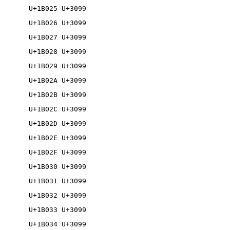
U+1B025 U+3099

U+1B026 U+3099

U+1B027 U+3099

U+1B028 U+3099

U+1B029 U+3099

U+1B02A U+3099

U+1B02B U+3099

U+1B02C U+3099

U+1B02D U+3099

U+1B02E U+3099

U+1B02F U+3099

U+1B030 U+3099

U+1B031 U+3099

U+1B032 U+3099

U+1B033 U+3099

U+1B034 U+3099
