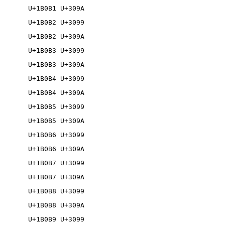
U+1B0B1 U+309A

U+1B0B2 U+3099

U+1B0B2 U+309A

U+1B0B3 U+3099

U+1B0B3 U+309A

U+1B0B4 U+3099

U+1B0B4 U+309A

U+1B0B5 U+3099

U+1B0B5 U+309A

U+1B0B6 U+3099

U+1B0B6 U+309A

U+1B0B7 U+3099

U+1B0B7 U+309A

U+1B0B8 U+3099

U+1B0B8 U+309A

U+1B0B9 U+3099
