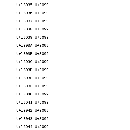
U+1B035 U+3099

U+1B036 U+3099

U+1B037 U+3099

U+1B038 U+3099

U+1B039 U+3099

U+1B03A U+3099

U+1B03B U+3099

U+1B03C U+3099

U+1B03D U+3099

U+1B03E U+3099

U+1B03F U+3099

U+1B040 U+3099

U+1B041 U+3099

U+1B042 U+3099

U+1B043 U+3099

U+1B044 U+3099
