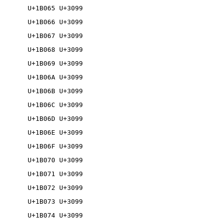
U+1B065 U+3099

U+1B066 U+3099

U+1B067 U+3099

U+1B068 U+3099

U+1B069 U+3099

U+1B06A U+3099

U+1B06B U+3099

U+1B06C U+3099

U+1B06D U+3099

U+1B06E U+3099

U+1B06F U+3099

U+1B070 U+3099

U+1B071 U+3099

U+1B072 U+3099

U+1B073 U+3099

U+1B074 U+3099
