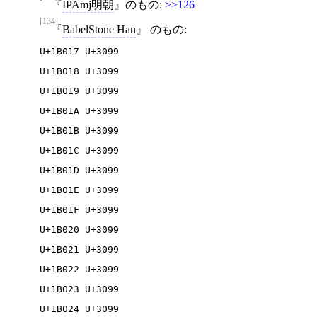
IPAmj明朝
のもの:
>>126
[134]
BabelStone Han
のもの:
U+1B017 U+3099

U+1B018 U+3099

U+1B019 U+3099

U+1B01A U+3099

U+1B01B U+3099

U+1B01C U+3099

U+1B01D U+3099

U+1B01E U+3099

U+1B01F U+3099

U+1B020 U+3099

U+1B021 U+3099

U+1B022 U+3099

U+1B023 U+3099

U+1B024 U+3099
