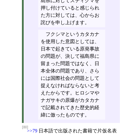
島県に対してスティグマを
押し付けていると感じられ
た方に対しては、心からお
詫びを申し上げます。
フクシマというカタカナ
を使用した意図としては、
日本で起きている原発事故
の問題が、決して福島県に
留まった問題ではなく、日
本全体の問題であり、さら
には国際社会の問題として
捉えなければならないと考
えたからです。ヒロシマや
ナガサキの原爆がカタカナ
で記載されてきた歴史的経
緯に倣ったものです。
[80]
>>79
日本語で出版された書籍で片仮名表