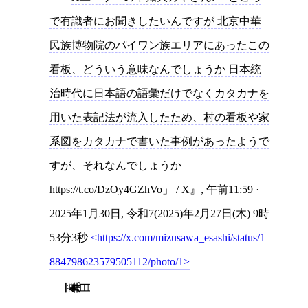
で有識者にお聞きしたいんですが 北京中華
民族博物院のパイワン族エリアにあったこの
看板、どういう意味なんでしょうか 日本統
治時代に日本語の語彙だけでなくカタカナを
用いた表記法が流入したため、村の看板や家
系図をカタカナで書いた事例があったようで
すが、それなんでしょうか
https://t.co/DzOy4GZhVo」 / X
,
午前11:59 ·
2025年1月30日
,
令和7(2025)年2月27日(木) 9時
53分3秒
https://x.com/mizusawa_esashi/status/1
884798623579505112/photo/1
一九九三年十一月六日