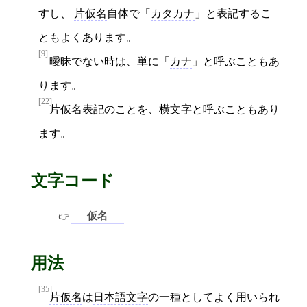
すし、
片仮名
自体で「
カタカナ
」と表記するこ
ともよくあります。
[9]
曖昧でない時は、単に「
カナ
」と呼ぶこともあ
ります。
[22]
片仮名
表記のことを、
横文字
と呼ぶこともあり
ます。
文字コード
仮名
用法
[35]
片仮名
は
日本語文字
の一種としてよく用いられ