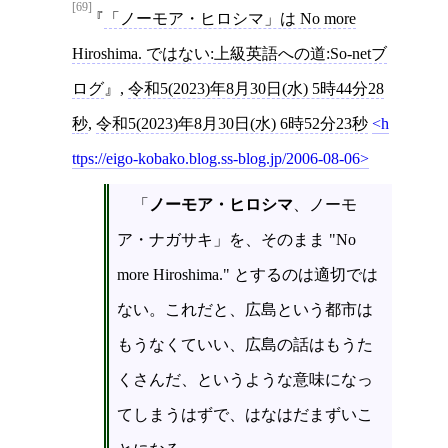
[69]
「ノーモア・ヒロシマ」は No more
Hiroshima. ではない:上級英語への道:So-netブ
ログ
,
令和5(2023)年8月30日(水) 5時44分28
秒
,
令和5(2023)年8月30日(水) 6時52分23秒
h
ttps://eigo-kobako.blog.ss-blog.jp/2006-08-06
「
ノーモア・ヒロシマ
、ノーモ
ア・ナガサキ」を、そのまま "No
more Hiroshima." とするのは適切では
ない。これだと、広島という都市は
もうなくていい、広島の話はもうた
くさんだ、というような意味になっ
てしまうはずで、はなはだまずいこ