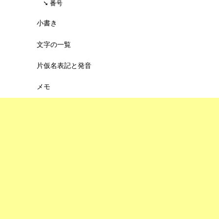
番号
小書き
文字の一覧
片仮名表記と発音
メモ