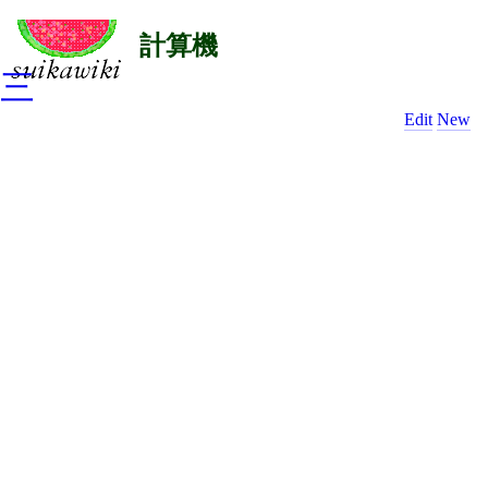
計算機
三
Edit
New