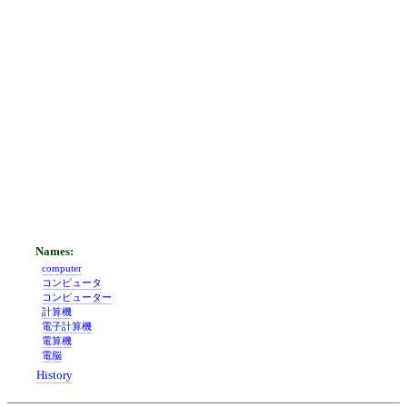
computer
コンピュータ
コンピューター
計算機
電子計算機
電算機
電脳
History