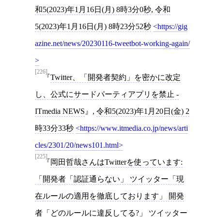
和5(2023)年1月16日(月) 8時3分0秒
,
令和
5(2023)年1月16日(月) 8時23分52秒
https://gig
azine.net/news/20230116-tweetbot-working-again/
[226]
Twitter、「開発者契約」を密かに改定
し、公式にサードパーティアプリを禁止 -
ITmedia NEWS
,
令和5(2023)年1月20日(金) 2
時33分33秒
https://www.itmedia.co.jp/news/arti
cles/2301/20/news101.html
[225]
岡田哲哉さんはTwitterを使っています:
「開発者「認証通らない」 ツイッター「現
在ルールの適用を徹底しております」 開発
者「どのルールに違反してる?」 ツイッター