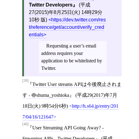
Twitter Developers
(
平成
27(2015)年8月25日(火) 14時29分
10秒
版)
https://dev.twitter.com/res
t/reference/get/account/verify_cred
entials
Requesting a user’s email
address requires your
application to be whitelisted by
Twitter.
[39]
Twitter User streams APIは今後廃止されま
す - 🍥shuma_yoshioka
(
平成29(2017)年7月
18日(火) 9時54分6秒
)
http://h.s64.jp/entry/201
7/04/16/121647
[40]
User Streaming API Going Away? -
Streaming APIs - Twitter Developers
(
平成