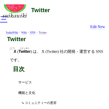
Twitter
三
Edit
New
SuikaWiki
>
Wiki
>
SNS
>
Twitter
Twitter
[17]
ツイッター
X
(
Twitter
) は、
X
(
Twitter
) 社の開発・運営する
SNS
です。
目次
サービス
機能と文化
コミュニティーの悪習