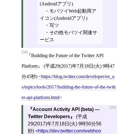
(Androidアプリ)
・モバツイWeb起動用ア
イコン(Androidアプリ)
・写ツ
・その他モバツイ関連サ
ービス
[34]
Building the Future of the Twitter API
Platform
(
平成29(2017)年7月18日(火) 9時47
分45秒
)
https://blog.twitter.com/developer/en_u
s/topics/tools/2017/building-the-future-of-the-twitt
er-api-platform.html
[35]
Account Activity API (beta) —
Twitter Developers
(
平成
29(2017)年7月18日(火) 9時50分56
秒
)
https://dev.twitter.com/webhoo