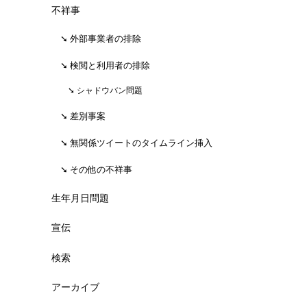
不祥事
外部事業者の排除
検閲と利用者の排除
シャドウバン問題
差別事案
無関係ツイートのタイムライン挿入
その他の不祥事
生年月日問題
宣伝
検索
アーカイブ