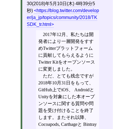
30(2018)年5月10日(木) 4時39分5
秒
)
https://blog.twitter.com/develop
er/ja_jp/topics/community/2018/TK
SDK_tr.html
2017年12月、私たちは開
発者により一層開発をすす
めTwitterプラットフォーム
に貢献してもらえるように
Twitter Kitをオープンソース
に変更しました。
ただ、とても残念ですが
2018年10月31日をもって、
GitHub上でiOS、 Androidと
Unityを対象にした本オープ
ンソースに関する質問や問
題を受け付けることを終了
します。またそれ以降、
Cocoapods, Carthageと Bintray