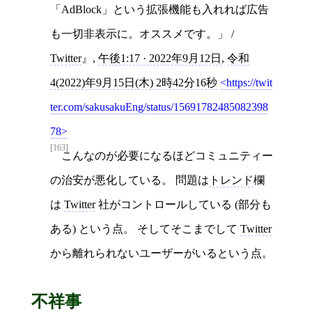
「AdBlock」という拡張機能も入れれば広告
も一切非表示に。オススメです。」 /
Twitter
,
午後1:17 · 2022年9月12日
,
令和
4(2022)年9月15日(木) 2時42分16秒
https://twit
ter.com/sakusakuEng/status/15691782485082398
78
[163]
こんなのが必要になるほどコミュニティー
の治安が悪化している。 問題は
トレンド
欄
は
Twitter
社がコントロールしている (部分も
ある) という点。 そしてそこまでして
Twitter
から離れられないユーザーがいるという点。
不祥事