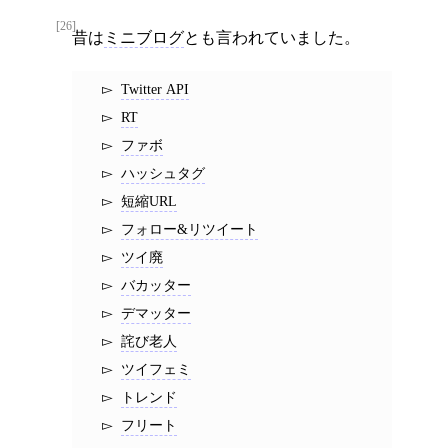
[26]
昔は
ミニブログ
とも言われていました。
Twitter API
RT
ファボ
ハッシュタグ
短縮URL
フォロー&リツイート
ツイ廃
バカッター
デマッター
詫び老人
ツイフェミ
トレンド
フリート