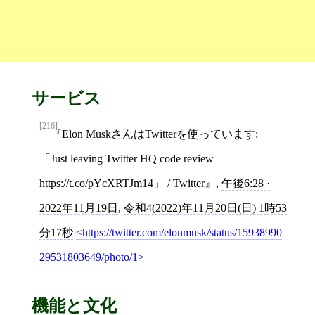
サービス
[216]
Elon Musk
さんはTwitterを使っています:
「Just leaving Twitter HQ code review
https://t.co/pYcXRTJm14」 / Twitter
,
午後6:28 ·
2022年11月19日
,
令和4(2022)年11月20日(日) 1時53
分17秒
https://twitter.com/elonmusk/status/15938990
29531803649/photo/1
機能と文化