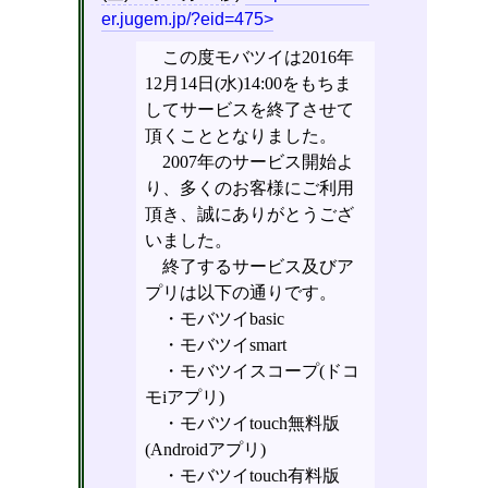
er.jugem.jp/?eid=475
この度モバツイは2016年
12月14日(水)14:00をもちま
してサービスを終了させて
頂くこととなりました。
2007年のサービス開始よ
り、多くのお客様にご利用
頂き、誠にありがとうござ
いました。
終了するサービス及びア
プリは以下の通りです。
・モバツイbasic
・モバツイsmart
・モバツイスコープ(ドコ
モiアプリ)
・モバツイtouch無料版
(Androidアプリ)
・モバツイtouch有料版