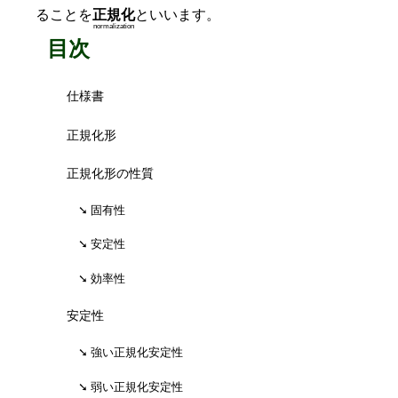
ることを
正規化
といいます。
normalization
目次
仕様書
正規化形
正規化形の性質
固有性
安定性
効率性
安定性
強い正規化安定性
弱い正規化安定性