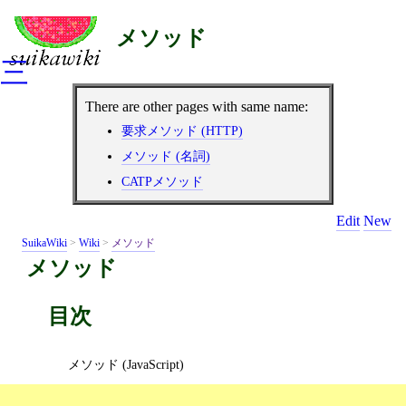
メソッド
三
There are other pages with same name:
要求メソッド (HTTP)
メソッド (名詞)
CATPメソッド
Edit
New
SuikaWiki
>
Wiki
>
メソッド
メソッド
目次
メソッド (JavaScript)