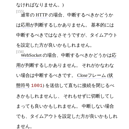
なければなりません。)
[155]
通常の
HTTP
の場合、中断するべきかどうか
は
応用
が判断するしかありません。 基本的には
中断するべきではなさそうですが、タイムアウト
を設定した方が良いかもしれません。
[156]
WebSocket
の場合、中断するべきかどうかは
応
用
が判断するしかありません。 それがかなわな
い場合は中断するべきです。
Closeフレーム
(
状
態符号
) を送信して直ちに接続を閉じるべ
1001
きかもしれませんし、 それもせずに切断してし
まっても良いかもしれません。 中断しない場合
でも、タイムアウトを設定した方が良いかもしれ
ません。