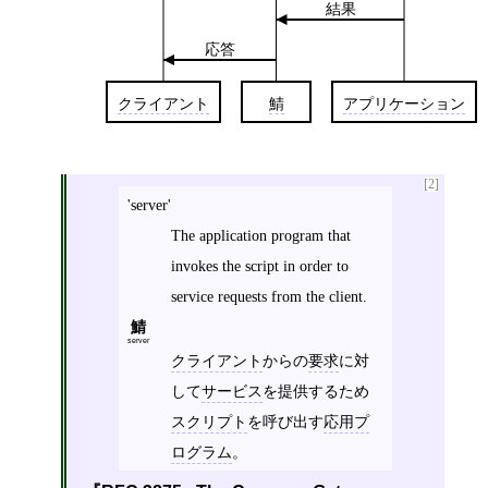
結果
応答
クライアント
鯖
アプリケーション
[2]
'server'
The application program that
invokes the script in order to
service requests from the client.
鯖
server
クライアント
からの
要求
に対
して
サービス
を提供するため
スクリプト
を呼び出す
応用プ
ログラム
。