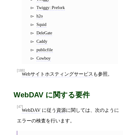
Twiggy::Prefork
h2o
Squid
DeleGate
Caddy
publicfile
Cowboy
[188]
Webサイトホスティングサービス
も参照。
WebDAV に関する要件
[47]
WebDAV
に従う
資源
に関しては、次のように
エラーの検査を行います。