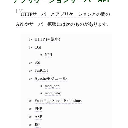
[138]
HTTPサーバー
と
アプリケーション
との間の
API
やサーバー拡張には次のものがあります。
HTTP
(=
逆串
)
CGI
NPH
SSI
FastCGI
Apacheモジュール
mod_perl
mod_ruby
FrontPage Server Extensions
PHP
ASP
JSP