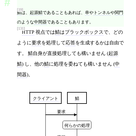
[19]
鯖
は、
起源鯖
であることもあれば、
串
や
トンネル
や
関門
のような
中間器
であることもあります。
[131]
HTTP
視点では
鯖
は
ブラックボックス
で、どの
ように
要求
を処理して
応答
を生成するかは自由で
す。
鯖
自身が直接処理しても構いません (
起源
鯖
) し、他の
鯖
に処理を委ねても構いません (
中
間器
)。
クライアント
鯖
要求
何らかの処理