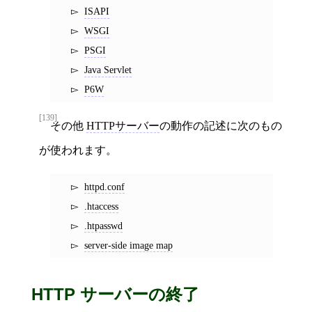
ISAPI
WSGI
PSGI
Java Servlet
P6W
[139]
その他
HTTPサーバー
の動作の記述に次のもの
が使われます。
httpd.conf
.htaccess
.htpasswd
server-side image map
HTTP サーバーの終了