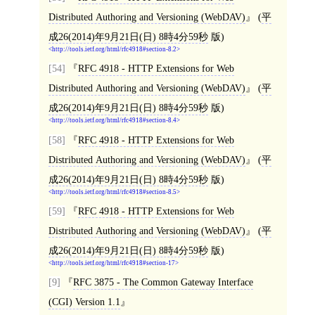
Distributed Authoring and Versioning (WebDAV)
(
平
成26(2014)年9月21日(日) 8時4分59秒
版)
http://tools.ietf.org/html/rfc4918#section-8.2
[54]
RFC 4918 - HTTP Extensions for Web
Distributed Authoring and Versioning (WebDAV)
(
平
成26(2014)年9月21日(日) 8時4分59秒
版)
http://tools.ietf.org/html/rfc4918#section-8.4
[58]
RFC 4918 - HTTP Extensions for Web
Distributed Authoring and Versioning (WebDAV)
(
平
成26(2014)年9月21日(日) 8時4分59秒
版)
http://tools.ietf.org/html/rfc4918#section-8.5
[59]
RFC 4918 - HTTP Extensions for Web
Distributed Authoring and Versioning (WebDAV)
(
平
成26(2014)年9月21日(日) 8時4分59秒
版)
http://tools.ietf.org/html/rfc4918#section-17
[9]
RFC 3875 - The Common Gateway Interface
(CGI) Version 1.1