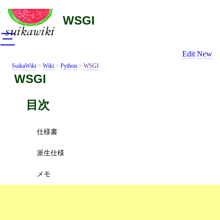
WSGI
三
Edit
New
SuikaWiki
>
Wiki
>
Python
>
WSGI
WSGI
目次
仕様書
派生仕様
メモ