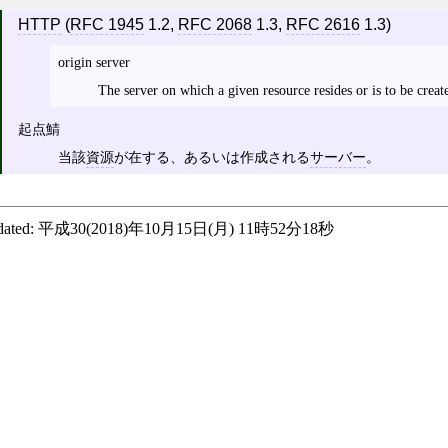
HTTP
(
RFC 1945
1.2,
RFC 2068
1.3,
RFC 2616
1.3)
origin server
The server on which a given resource resides or is to be creat
起点鯖
当該
資源
が在する、あるいは作成される
サーバー
。
ated:
平成30(2018)年10月15日(月) 11時52分18秒