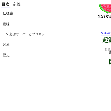
目次
定義
仕様書
意味
SuikaWi
起源サーバーとプロキシ
起源
関連
[11]
歴史