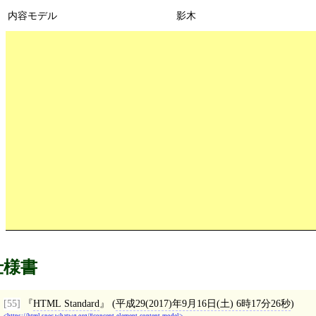
内容モデル
影木
仕様書
[55]
HTML Standard
(
平成29(2017)年9月16日(土) 6時17分26秒
)