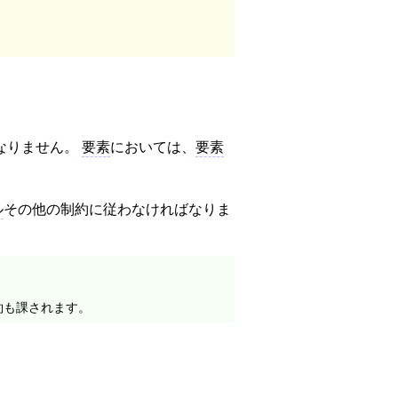
なりません。
要素
においては、
要素
ル
その他の制約に従わなければなりま
約も課されます。