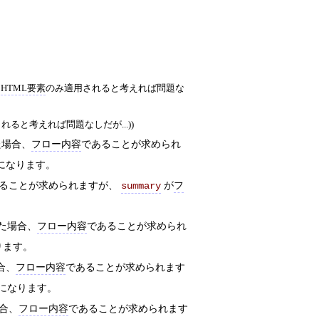
は
HTML要素
のみ適用されると考えれば問題な
れると考えれば問題なしだが...))
た場合、
フロー内容
であることが求められ
になります。
ることが求められますが、
が
フ
summary
た場合、
フロー内容
であることが求められ
ります。
合、
フロー内容
であることが求められます
になります。
合、
フロー内容
であることが求められます