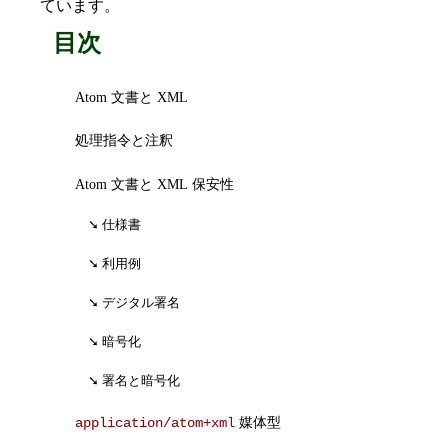
ています。
目次
Atom 文書と XML
処理指令と注釈
Atom 文書と XML 保安性
仕様書
利用例
デジタル署名
暗号化
署名と暗号化
媒体型
application/atom+xml