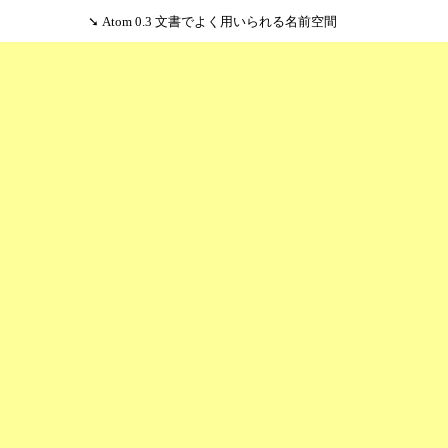
Atom 0.3 文書でよく用いられる名前空間