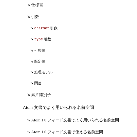
仕様書
引数
charset
引数
type
引数
引数値
既定値
処理モデル
関連
素片識別子
Atom 文書でよく用いられる名前空間
Atom 1.0 フィード文書でよく用いられる名前空間
Atom 1.0 フィード文書で使える名前空間