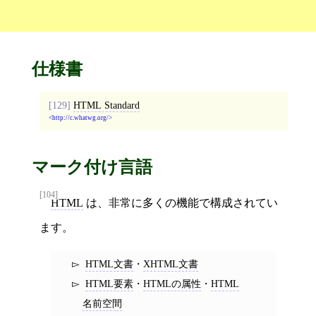
仕様書
[129]
HTML Standard
http://c.whatwg.org/
マーク付け言語
[104]
HTML
は、非常に多くの機能で構成されてい
ます。
HTML文書
・
XHTML文書
HTML要素
・
HTMLの属性
・
HTML
名前空間