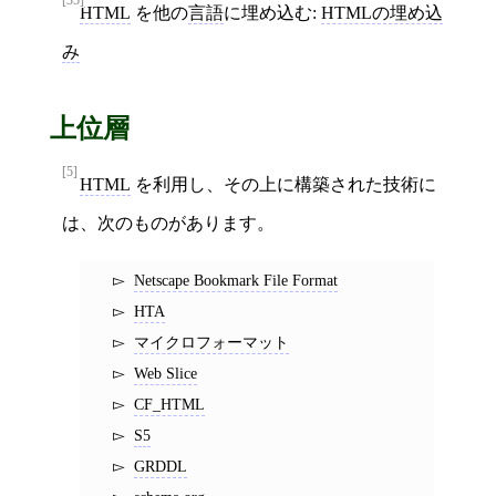
HTML
を他の
言語
に埋め込む:
HTMLの埋め込
み
上位層
[5]
HTML
を利用し、その上に構築された技術に
は、次のものがあります。
Netscape Bookmark File Format
HTA
マイクロフォーマット
Web Slice
CF_HTML
S5
GRDDL