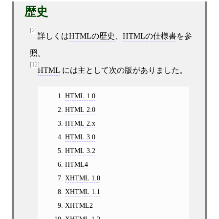
歴史
[2]
詳しくは
HTMLの歴史
、
HTMLの仕様書
を参
照。
[12]
HTML
には主として次の版がありました。
HTML 1.0
HTML 2.0
HTML 2.x
HTML 3.0
HTML 3.2
HTML4
XHTML 1.0
XHTML 1.1
XHTML2
XHTML 1.2