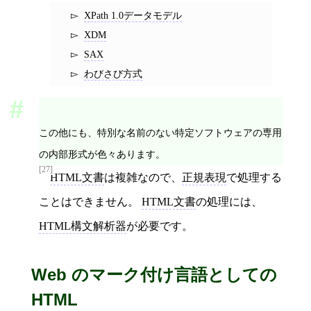
XPath 1.0データモデル
XDM
SAX
わびさび方式
この他にも、特別な名前のない特定ソフトウェアの専用
の内部形式が色々あります。
[27]
HTML文書
は複雑なので、
正規表現
で処理する
ことはできません。
HTML文書
の処理には、
HTML構文解析器
が必要です。
Web のマーク付け言語としての
HTML