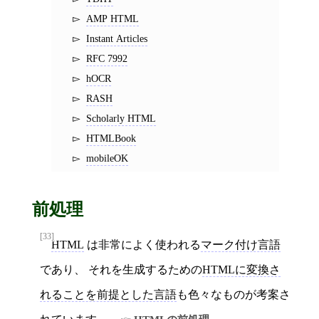
AMP HTML
Instant Articles
RFC 7992
hOCR
RASH
Scholarly HTML
HTMLBook
mobileOK
前処理
[33]
HTML
は非常によく使われる
マーク付け言語
であり、 それを生成するための
HTMLに変換さ
れることを前提とした言語
も色々なものが考案さ