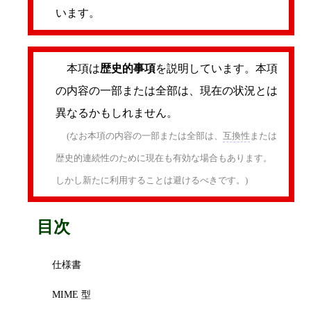
います。
本項は
歴史的事項
を説明しています。本項
の内容の一部または全部は、現在の状況とは
異なるかもしれません。
(なお本項の内容の一部または全部は、
互換性
または
歴史的連続性のために現在も有効な場合もあります。
しかし新たに利用することは避けるべきです。)
目次
仕様書
MIME 型