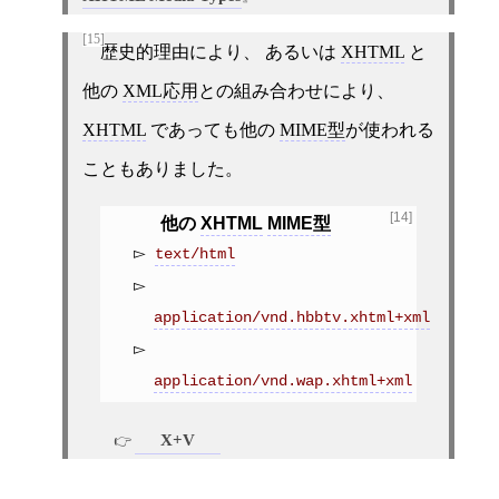
[15]
歴史的理由により、 あるいは
XHTML
と
他の
XML応用
との組み合わせにより、
XHTML
であっても他の
MIME型
が使われる
こともありました。
[14]
他の
XHTML
MIME型
text/html
application/vnd.hbbtv.xhtml+xml
application/vnd.wap.xhtml+xml
X+V