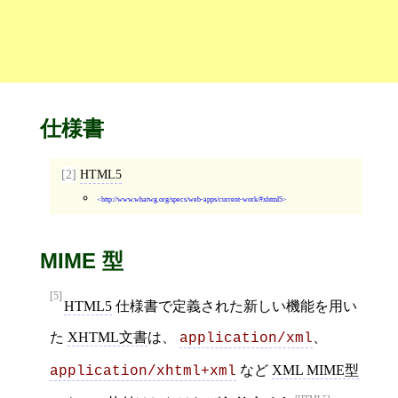
仕様書
[2]
HTML5
http://www.whatwg.org/specs/web-apps/current-work/#xhtml5
MIME 型
[5]
HTML5
仕様書で定義された新しい機能を用い
た
XHTML文書
は、
、
application/xml
など
XML MIME型
application/xhtml+xml