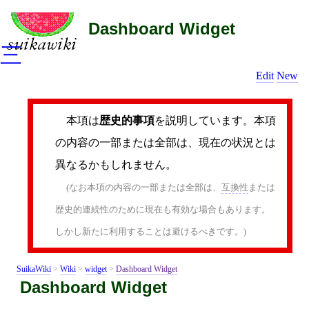
Dashboard Widget
三
Edit
New
本項は
歴史的事項
を説明しています。本項
の内容の一部または全部は、現在の状況とは
異なるかもしれません。
(なお本項の内容の一部または全部は、
互換性
または
歴史的連続性のために現在も有効な場合もあります。
しかし新たに利用することは避けるべきです。)
SuikaWiki
>
Wiki
>
widget
>
Dashboard Widget
Dashboard Widget