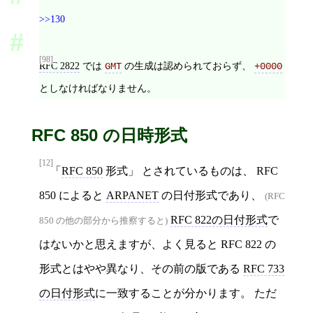
>>130
[98]
RFC 2822
では
の生成は認められておらず、
GMT
+0000
としなければなりません。
RFC 850 の日時形式
[12]
RFC 850
形式
とされているものは、 RFC
850 によると
ARPANET
の日付形式であり、
(RFC
RFC 822の日付形式
で
850 の他の部分から推察すると)
はないかと思えますが、よく見ると RFC 822 の
形式とはやや異なり、その前の版である
RFC 733
の日付形式
に一致することが分かります。 ただ