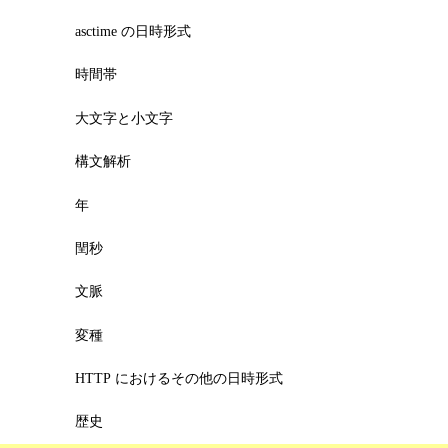
asctime の日時形式
時間帯
大文字と小文字
構文解析
年
閏秒
文脈
変種
HTTP におけるその他の日時形式
歴史