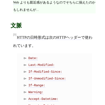
Web
よりも親近感があるようなのでそちらに揃えたのか
もしれませんが...
文脈
[9]
HTTPの日時形式
は次の
HTTPヘッダー
で使わ
れています。
Date:
Last-Modified:
If-Modified-Since:
If-Unmodified-Since:
If-Range:
Warning:
Accept-Datetime: