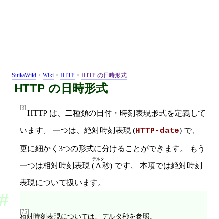
SuikaWiki
>
Wiki
>
HTTP
>
HTTP の日時形式
HTTP の日時形式
[3]
HTTP
は、二種類の日付・時刻表現形式を定義して
います。 一つは、絶対時刻表現 (
) で、
HTTP-date
更に細かく3つの形式に分けることができます。 もう
デルタ
一つは相対時刻表現 (
Δ
秒) です。 本項では絶対時刻
表現について扱います。
[75]
相対時刻表現については、
デルタ秒
を参照。