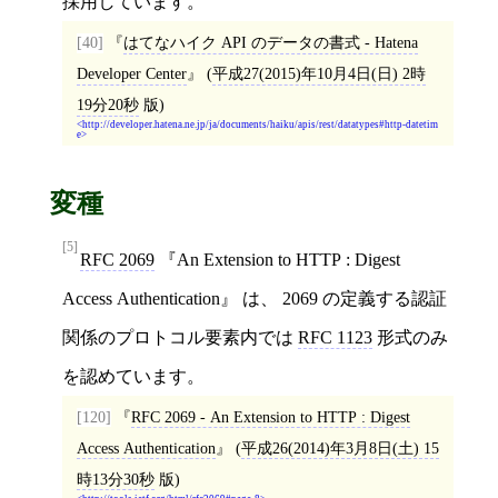
採用しています。
[40]
はてなハイク API のデータの書式 - Hatena
Developer Center
(
平成27(2015)年10月4日(日) 2時
19分20秒
版)
http://developer.hatena.ne.jp/ja/documents/haiku/apis/rest/datatypes#http-datetim
e
変種
[5]
RFC 2069
『An Extension to HTTP : Digest
Access Authentication』 は、 2069 の定義する認証
関係のプロトコル要素内では
RFC 1123
形式のみ
を認めています。
[120]
RFC 2069 - An Extension to HTTP : Digest
Access Authentication
(
平成26(2014)年3月8日(土) 15
時13分30秒
版)