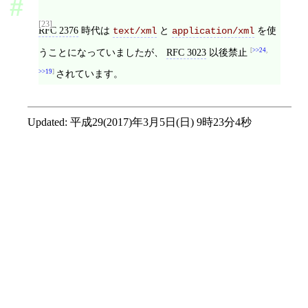
[23]
RFC 2376
時代は
と
を使
text/xml
application/xml
うことになっていましたが、
RFC 3023
以後禁止
>>24
,
>>19
されています。
Updated:
平成29(2017)年3月5日(日) 9時23分4秒