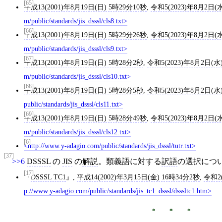
[65]
平成13(2001)年8月19日(日) 5時29分10秒
,
令和5(2023)年8月2日(水
m/public/standards/jis_dsssl/cls8.txt
[66]
平成13(2001)年8月19日(日) 5時29分26秒
,
令和5(2023)年8月2日(水
m/public/standards/jis_dsssl/cls9.txt
[67]
平成13(2001)年8月19日(日) 5時28分2秒
,
令和5(2023)年8月2日(水
m/public/standards/jis_dsssl/cls10.txt
[68]
平成13(2001)年8月19日(日) 5時28分5秒
,
令和5(2023)年8月2日(水
public/standards/jis_dsssl/cls11.txt
[69]
平成13(2001)年8月19日(日) 5時28分49秒
,
令和5(2023)年8月2日(水
m/public/standards/jis_dsssl/cls12.txt
[6]
http://www.y-adagio.com/public/standards/jis_dsssl/tutr.txt
[37]
>>6
DSSSL
の
JIS
の
解説
。類義語に対する
訳語
の選択につ
[17]
DSSSL TC1
,
平成14(2002)年3月15日(金) 16時34分2秒
,
令和2(
p://www.y-adagio.com/public/standards/jis_tc1_dsssl/dsssltc1.htm