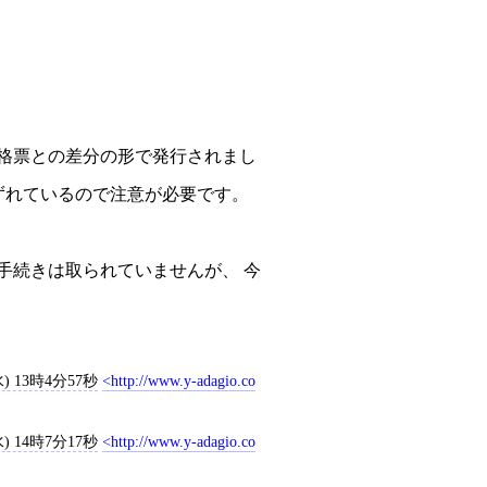
前の規格票との差分の形で発行されまし
と番号がずれているので注意が必要です。
手続きは取られていませんが、 今
) 13時4分57秒
http://www.y-adagio.co
) 14時7分17秒
http://www.y-adagio.co