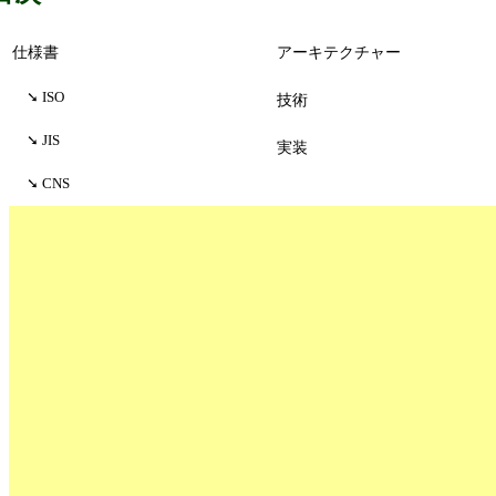
仕様書
アーキテクチャー
ISO
技術
JIS
実装
CNS