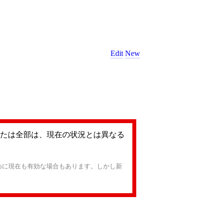
Edit
New
たは全部は、現在の状況とは異なる
めに現在も有効な場合もあります。しかし新