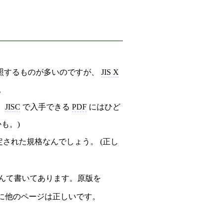
照するものが多いのですが、
JIS X
。
、
JISC
で入手できる
PDF
にはひど
も。)
された規格なんでしょう。 (正し
んて書いてあります。原版を
に他のページは正しいです。