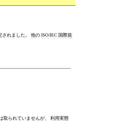
定されました。 他の
ISO/IEC
国際規
は取られていませんが、 利用実態