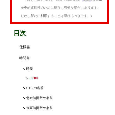
歴史的連続性のために現在も有効な場合もあります。
しかし新たに利用することは避けるべきです。)
目次
仕様書
時間帯
時差
-0000
UTC の名前
北米時間帯の名前
米軍時間帯の名前