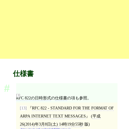
仕様書
[3]
RFC 822の日時形式
の
仕様書
の項も参照。
[13]
RFC 822 - STANDARD FOR THE FORMAT OF
ARPA INTERNET TEXT MESSAGES
(
平成
26(2014)年3月8日(土) 14時19分55秒
版)