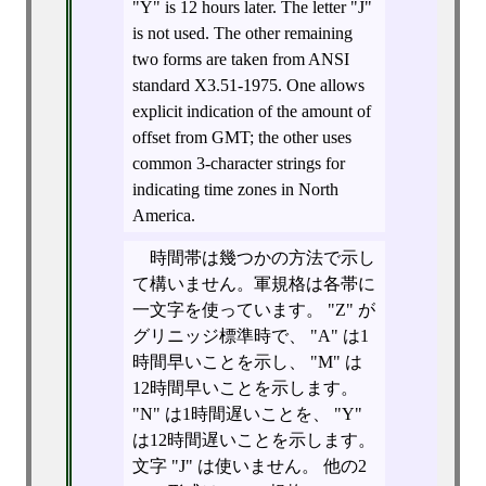
"Y" is 12 hours later. The letter "J"
is not used. The other remaining
two forms are taken from ANSI
standard X3.51-1975. One allows
explicit indication of the amount of
offset from GMT; the other uses
common 3-character strings for
indicating time zones in North
America.
時間帯は幾つかの方法で示し
て構いません。軍規格は各帯に
一文字を使っています。 "Z" が
グリニッジ標準時で、 "A" は1
時間早いことを示し、 "M" は
12時間早いことを示します。
"N" は1時間遅いことを、 "Y"
は12時間遅いことを示します。
文字 "J" は使いません。 他の2