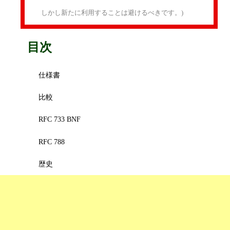
しかし新たに利用することは避けるべきです。)
目次
仕様書
比較
RFC 733 BNF
RFC 788
歴史