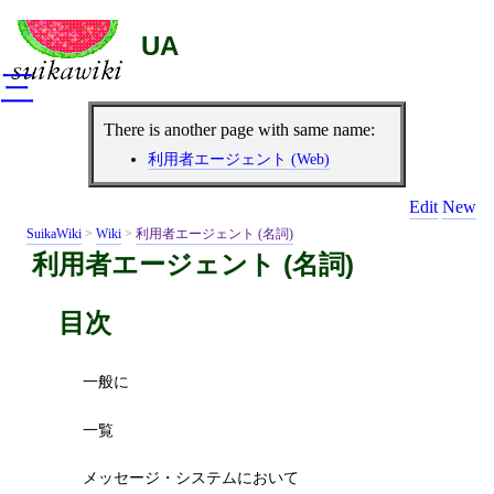
UA
三
There is another page with same name:
利用者エージェント (Web)
Edit
New
SuikaWiki
>
Wiki
>
利用者エージェント (名詞)
利用者エージェント (名詞)
目次
一般に
一覧
メッセージ・システムにおいて