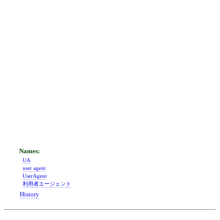
UA
user agent
UserAgent
利用者エージェント
History