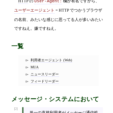
HTTP
の
欄が有名ですから、
User-Agent:
= HTTP でつかうブラウザ
ユーザーエージェント
の名前、みたいな感じに思ってる人が多いみたい
ですねえ。嫌ですねえ。
一覧
利用者エージェント (Web)
MUA
ニュースリーダー
フィードリーダー
メッセージ・システムにおいて
[2]
単一の
直接利用者
が
メッセージ通信処