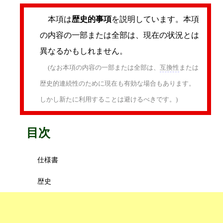
本項は
歴史的事項
を説明しています。本項
の内容の一部または全部は、現在の状況とは
異なるかもしれません。
(なお本項の内容の一部または全部は、
互換性
または
歴史的連続性のために現在も有効な場合もあります。
しかし新たに利用することは避けるべきです。)
目次
仕様書
歴史